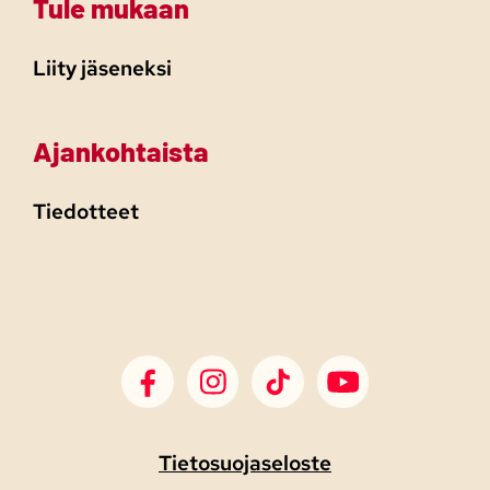
Tule mukaan
Liity jäseneksi
Ajankohtaista
Tiedotteet
SDP Facebook
SDP Instagram
SDP TikTok
SDP Youtube
Tietosuojaseloste