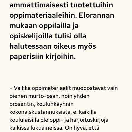
ammattimaisesti tuotettuihin
oppimateriaaleihin. Elorannan
mukaan oppilailla ja
opiskelijoilla tulisi olla
halutessaan oikeus myös
paperisiin kirjoihin.
– Vaikka oppimateriaalit muodostavat vain
pienen murto-osan, noin yhden
prosentin, koulunkäynnin
kokonaiskustannuksista, ei kaikilla
koululaisilla ole oppi- ja harjoituskirjoja
kaikissa lukuaineissa. On hyvä, että