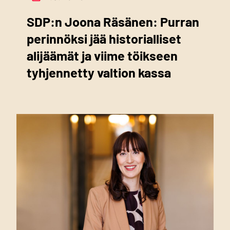
SDP:n Joona Räsänen: Purran
perinnöksi jää historialliset
alijäämät ja viime töikseen
tyhjennetty valtion kassa