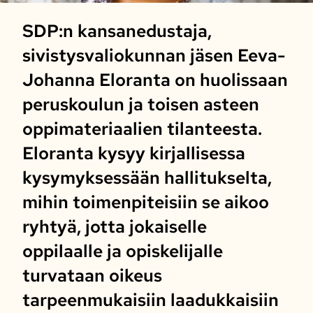
SDP:n kansanedustaja,
sivistysvaliokunnan jäsen Eeva-
Johanna Eloranta on huolissaan
peruskoulun ja toisen asteen
oppimateriaalien tilanteesta.
Eloranta kysyy kirjallisessa
kysymyksessään hallitukselta,
mihin toimenpiteisiin se aikoo
ryhtyä, jotta jokaiselle
oppilaalle ja opiskelijalle
turvataan oikeus
tarpeenmukaisiin laadukkaisiin