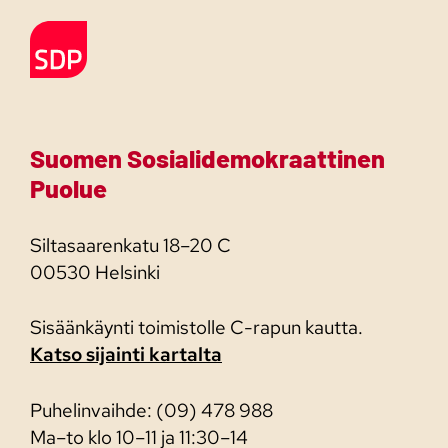
Etusivulle
Suomen Sosialidemokraattinen
Puolue
Siltasaarenkatu 18–20 C
00530 Helsinki
Sisäänkäynti toimistolle C-rapun kautta.
Katso sijainti kartalta
Puhelinvaihde: (09) 478 988
Ma–to klo 10–11 ja 11:30–14