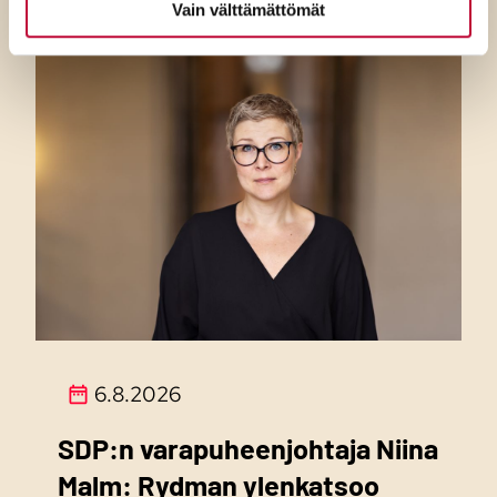
Vain välttämättömät
6.8.2026
SDP:n varapuheenjohtaja Niina
Malm: Rydman ylenkatsoo