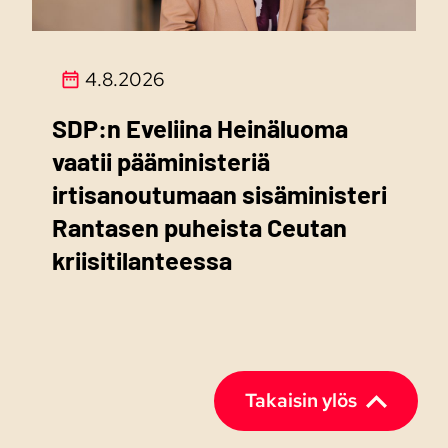
4.8.2026
SDP:n Eveliina Heinäluoma
vaatii pääministeriä
irtisanoutumaan sisäministeri
Rantasen puheista Ceutan
kriisitilanteessa
Takaisin ylös