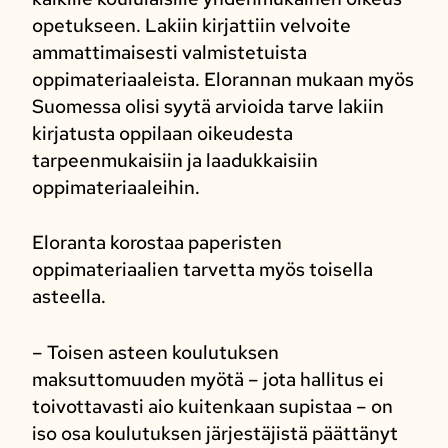
opetukseen. Lakiin kirjattiin velvoite
ammattimaisesti valmistetuista
oppimateriaaleista. Elorannan mukaan myös
Suomessa olisi syytä arvioida tarve lakiin
kirjatusta oppilaan oikeudesta
tarpeenmukaisiin ja laadukkaisiin
oppimateriaaleihin.
Eloranta korostaa paperisten
oppimateriaalien tarvetta myös toisella
asteella.
– Toisen asteen koulutuksen
maksuttomuuden myötä – jota hallitus ei
toivottavasti aio kuitenkaan supistaa – on
iso osa koulutuksen järjestäjistä päättänyt