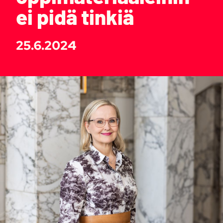
ei pidä tinkiä
25.6.2024