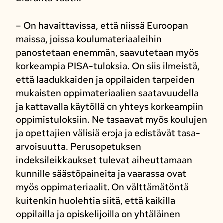
– On havaittavissa, että niissä Euroopan
maissa, joissa koulumateriaaleihin
panostetaan enemmän, saavutetaan myös
korkeampia PISA-tuloksia. On siis ilmeistä,
että laadukkaiden ja oppilaiden tarpeiden
mukaisten oppimateriaalien saatavuudella
ja kattavalla käytöllä on yhteys korkeampiin
oppimistuloksiin. Ne tasaavat myös koulujen
ja opettajien välisiä eroja ja edistävät tasa-
arvoisuutta. Perusopetuksen
indeksileikkaukset tulevat aiheuttamaan
kunnille säästöpaineita ja vaarassa ovat
myös oppimateriaalit. On välttämätöntä
kuitenkin huolehtia siitä, että kaikilla
oppilailla ja opiskelijoilla on yhtäläinen