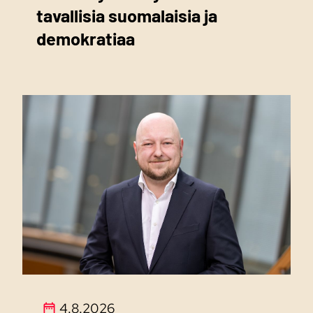
tavallisia suomalaisia ja
demokratiaa
4.8.2026