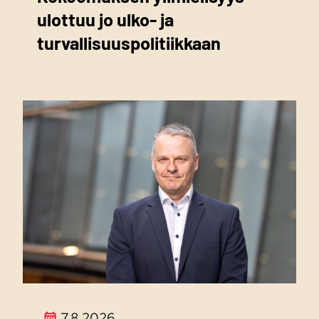
ulottuu jo ulko- ja
turvallisuuspolitiikkaan
7.8.2026