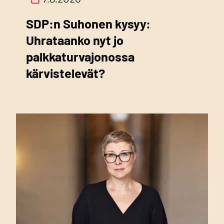
SDP:n Suhonen kysyy:
Uhrataanko nyt jo
palkkaturvajonossa
kärvistelevät?