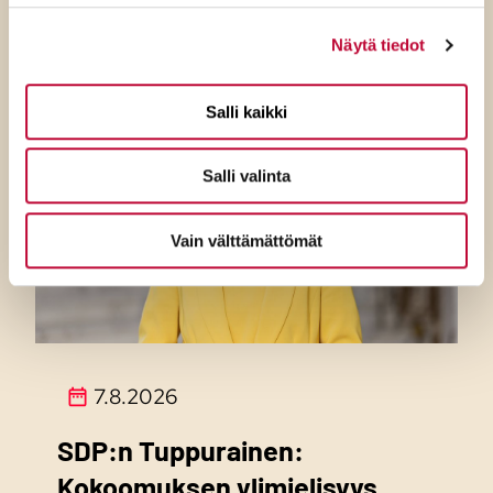
Näytä tiedot
Salli kaikki
Salli valinta
Vain välttämättömät
7.8.2026
SDP:n Tuppurainen:
Kokoomuksen ylimielisyys