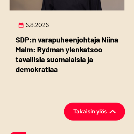
6.8.2026
SDP:n varapuheenjohtaja Niina
Malm: Rydman ylenkatsoo
tavallisia suomalaisia ja
demokratiaa
Takaisin ylös