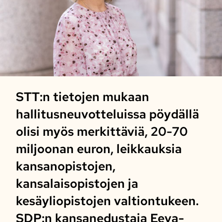
STT:n tietojen mukaan
hallitusneuvotteluissa pöydällä
olisi myös merkittäviä, 20-70
miljoonan euron, leikkauksia
kansanopistojen,
kansalaisopistojen ja
kesäyliopistojen valtiontukeen.
SDP:n kansanedustaja Eeva-