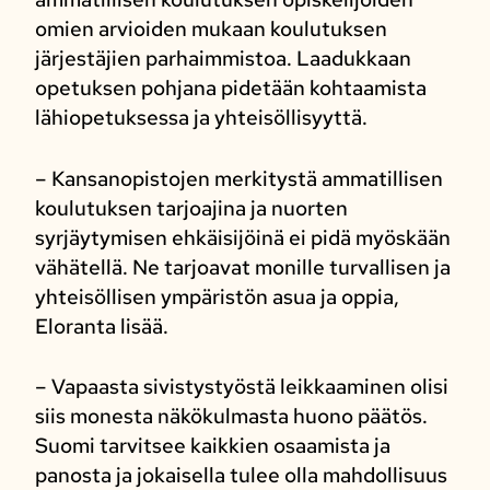
omien arvioiden mukaan koulutuksen
järjestäjien parhaimmistoa. Laadukkaan
opetuksen pohjana pidetään kohtaamista
lähiopetuksessa ja yhteisöllisyyttä.
– Kansanopistojen merkitystä ammatillisen
koulutuksen tarjoajina ja nuorten
syrjäytymisen ehkäisijöinä ei pidä myöskään
vähätellä. Ne tarjoavat monille turvallisen ja
yhteisöllisen ympäristön asua ja oppia,
Eloranta lisää.
– Vapaasta sivistystyöstä leikkaaminen olisi
siis monesta näkökulmasta huono päätös.
Suomi tarvitsee kaikkien osaamista ja
panosta ja jokaisella tulee olla mahdollisuus