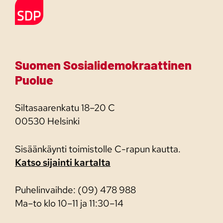
Etusivulle
Suomen Sosialidemokraattinen
Puolue
Siltasaarenkatu 18–20 C
00530 Helsinki
Sisäänkäynti toimistolle C-rapun kautta.
Katso sijainti kartalta
Puhelinvaihde: (09) 478 988
Ma–to klo 10–11 ja 11:30–14