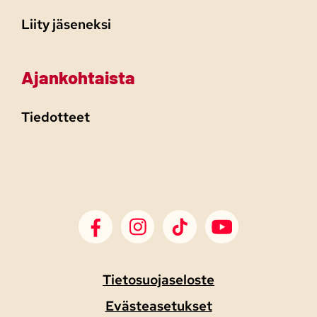
Liity jäseneksi
Ajankohtaista
Tiedotteet
SDP Facebook
SDP Instagram
SDP TikTok
SDP Youtube
Tietosuojaseloste
Evästeasetukset