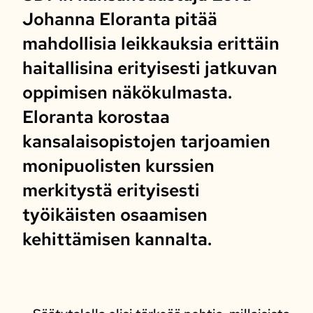
Johanna Eloranta pitää
mahdollisia leikkauksia erittäin
haitallisina erityisesti jatkuvan
oppimisen näkökulmasta.
Eloranta korostaa
kansalaisopistojen tarjoamien
monipuolisten kurssien
merkitystä erityisesti
työikäisten osaamisen
kehittämisen kannalta.