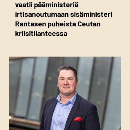
vaatii pääministeriä
irtisanoutumaan sisäministeri
Rantasen puheista Ceutan
kriisitilanteessa