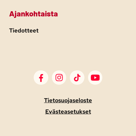
Ajankohtaista
Tiedotteet
SDP Facebook
SDP Instagram
SDP TikTok
SDP Youtube
Tietosuojaseloste
Evästeasetukset