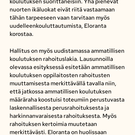
koulutuksen suorittaneisiin. Yhä pienevät
nuorten ikäluokat eivät riitä vastaamaan
tähän tarpeeseen vaan tarvitaan myös
uudelleenkouluttautumista, Eloranta
korostaa.
Hallitus on myös uudistamassa ammatillisen
koulutuksen rahoituslakia. Lausunnoilla
olevassa esityksessä esitetään ammatillisen
koulutuksen oppilaitosten rahoitusten
muuttamisesta merkittävällä tavalla niin,
että jatkossa ammatillisen koulutuksen
määräraha koostuisi toteumiin perustuvasta
laskennallisesta perusrahoituksesta ja
harkinnanvaraisesta rahoituksesta. Myös
rahoituksen kertoimia muutetaan
merkittävästi. Eloranta on huolissaan