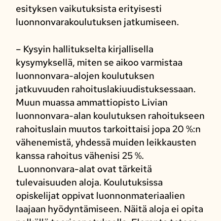
esityksen vaikutuksista erityisesti
luonnonvarakoulutuksen jatkumiseen.
– Kysyin hallitukselta kirjallisella
kysymyksellä, miten se aikoo varmistaa
luonnonvara-alojen koulutuksen
jatkuvuuden rahoituslakiuudistuksessaan.
Muun muassa ammattiopisto Livian
luonnonvara-alan koulutuksen rahoitukseen
rahoituslain muutos tarkoittaisi jopa 20 %:n
vähenemistä, yhdessä muiden leikkausten
kanssa rahoitus vähenisi 25 %.
Luonnonvara-alat ovat tärkeitä
tulevaisuuden aloja. Koulutuksissa
opiskelijat oppivat luonnonmateriaalien
laajaan hyödyntämiseen. Näitä aloja ei opita