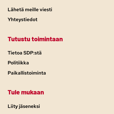
Lähetä meille viesti
Yhteystiedot
Tutustu toimintaan
Tietoa SDP:stä
Politiikka
Paikallistoiminta
Tule mukaan
Liity jäseneksi