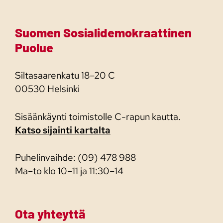
Suomen Sosialidemokraattinen
Puolue
Siltasaarenkatu 18–20 C
00530 Helsinki
Sisäänkäynti toimistolle C-rapun kautta.
Katso sijainti kartalta
Puhelinvaihde: (09) 478 988
Ma–to klo 10–11 ja 11:30–14
Ota yhteyttä