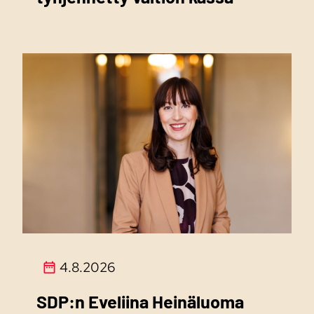
4.8.2026
SDP:n Eveliina Heinäluoma