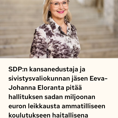
SDP:n kansanedustaja ja
sivistysvaliokunnan jäsen Eeva-
Johanna Eloranta pitää
hallituksen sadan miljoonan
euron leikkausta ammatilliseen
koulutukseen haitallisena