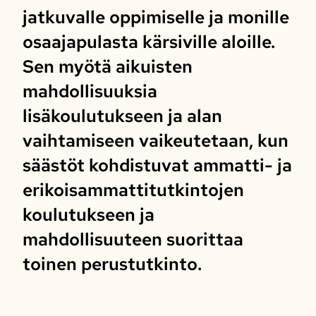
jatkuvalle oppimiselle ja monille
osaajapulasta kärsiville aloille.
Sen myötä aikuisten
mahdollisuuksia
lisäkoulutukseen ja alan
vaihtamiseen vaikeutetaan, kun
säästöt kohdistuvat ammatti- ja
erikoisammattitutkintojen
koulutukseen ja
mahdollisuuteen suorittaa
toinen perustutkinto.