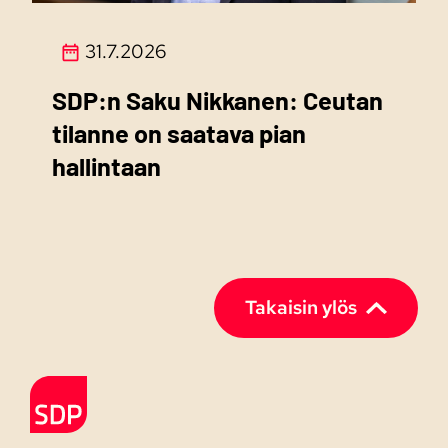
31.7.2026
SDP:n Saku Nikkanen: Ceutan
tilanne on saatava pian
hallintaan
Takaisin ylös
Etusivulle