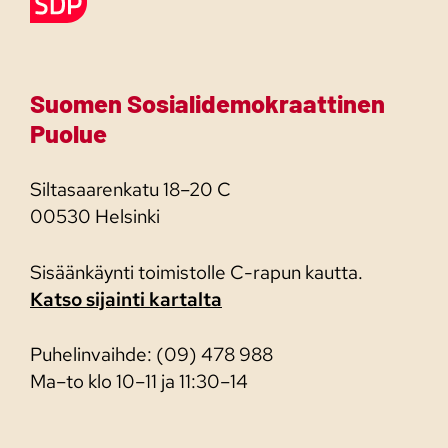
Suomen Sosialidemokraattinen
Puolue
Siltasaarenkatu 18–20 C
00530 Helsinki
Sisäänkäynti toimistolle C-rapun kautta.
Katso sijainti kartalta
Puhelinvaihde: (09) 478 988
Ma–to klo 10–11 ja 11:30–14