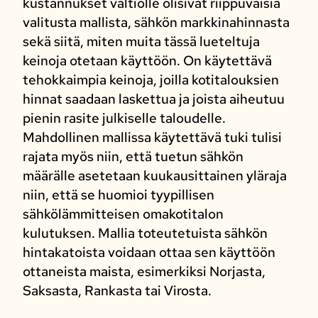
kustannukset valtiolle olisivat riippuvaisia
valitusta mallista, sähkön markkinahinnasta
sekä siitä, miten muita tässä lueteltuja
keinoja otetaan käyttöön. On käytettävä
tehokkaimpia keinoja, joilla kotitalouksien
hinnat saadaan laskettua ja joista aiheutuu
pienin rasite julkiselle taloudelle.
Mahdollinen mallissa käytettävä tuki tulisi
rajata myös niin, että tuetun sähkön
määrälle asetetaan kuukausittainen yläraja
niin, että se huomioi tyypillisen
sähkölämmitteisen omakotitalon
kulutuksen. Mallia toteutetuista sähkön
hintakatoista voidaan ottaa sen käyttöön
ottaneista maista, esimerkiksi Norjasta,
Saksasta, Rankasta tai Virosta.