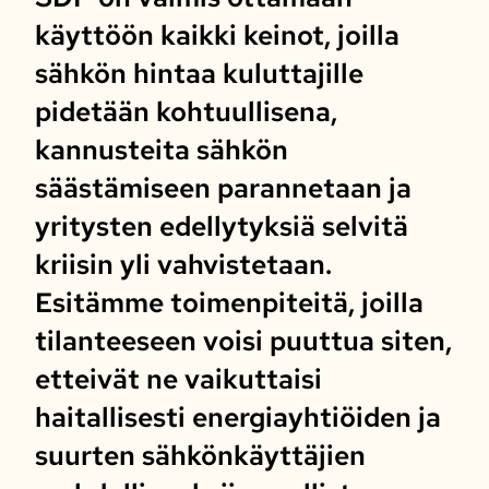
käyttöön kaikki keinot, joilla
sähkön hintaa kuluttajille
pidetään kohtuullisena,
kannusteita sähkön
säästämiseen parannetaan ja
yritysten edellytyksiä selvitä
kriisin yli vahvistetaan.
Esitämme toimenpiteitä, joilla
tilanteeseen voisi puuttua siten,
etteivät ne vaikuttaisi
haitallisesti energiayhtiöiden ja
suurten sähkönkäyttäjien