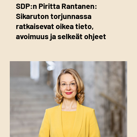
SDP:n Piritta Rantanen:
Sikaruton torjunnassa
ratkaisevat oikea tieto,
avoimuus ja selkeät ohjeet