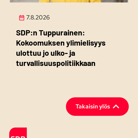
7.8.2026
SDP:n Tuppurainen:
Kokoomuksen ylimielisyys
ulottuu jo ulko- ja
turvallisuuspolitiikkaan
Takaisin ylös
Etusivulle