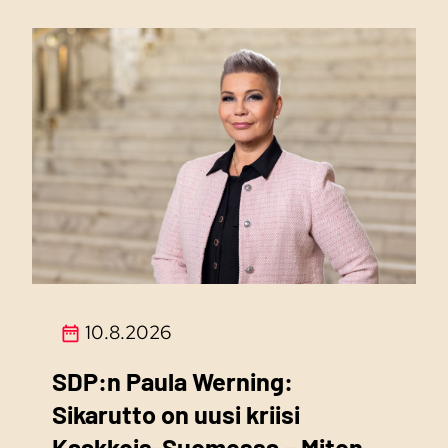
10.8.2026
SDP:n Paula Werning:
Sikarutto on uusi kriisi
Kaakkois-Suomessa – Miten