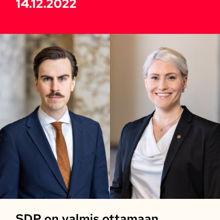
14.12.2022
SDP on valmis ottamaan