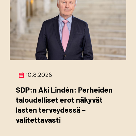
10.8.2026
SDP:n Aki Lindén: Perheiden
taloudelliset erot näkyvät
lasten terveydessä –
valitettavasti