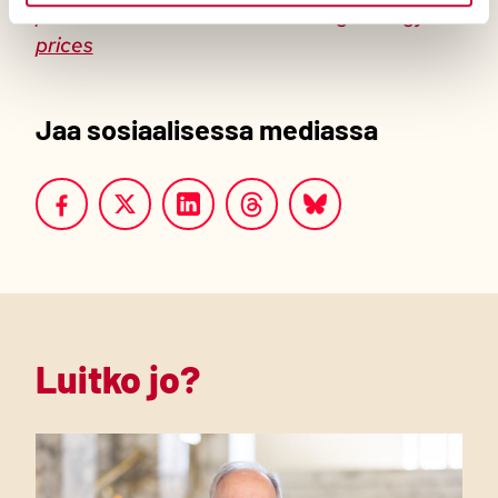
policies-shield-consumers-rising-energy-
prices
Jaa sosiaalisessa mediassa
Luitko jo?