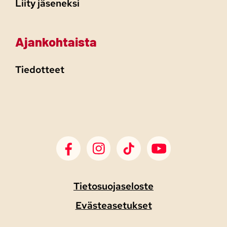
Liity jäseneksi
Ajankohtaista
Tiedotteet
SDP Facebook
SDP Instagram
SDP TikTok
SDP Youtube
Tietosuojaseloste
Evästeasetukset