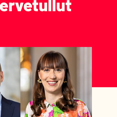
rvetullut