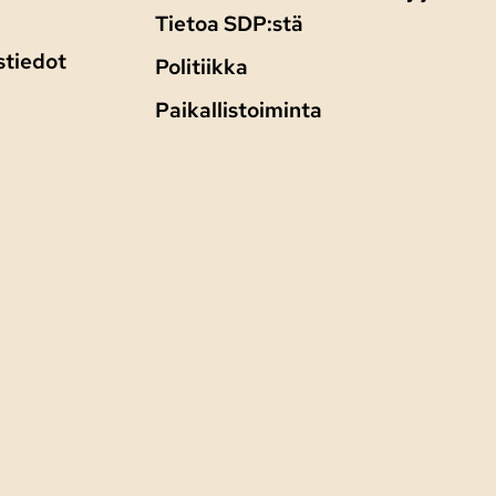
Tietoa SDP:stä
stiedot
Politiikka
Paikallistoiminta