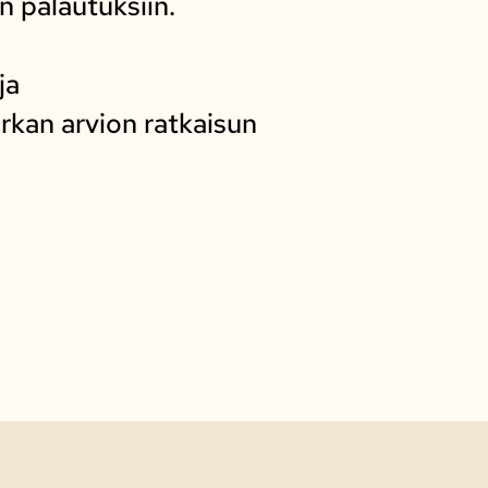
n palautuksiin.
ja
arkan arvion ratkaisun