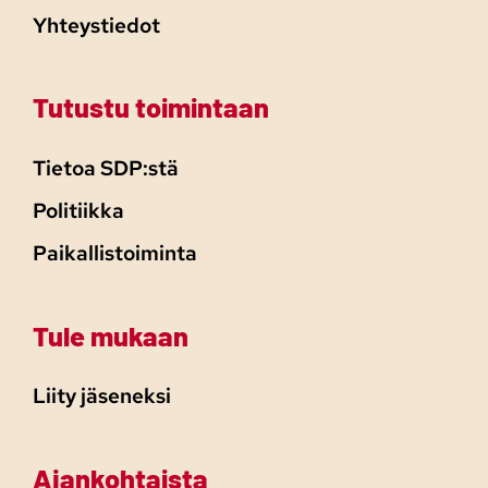
Yhteystiedot
Tutustu toimintaan
Tietoa SDP:stä
Politiikka
Paikallistoiminta
Tule mukaan
Liity jäseneksi
Ajankohtaista