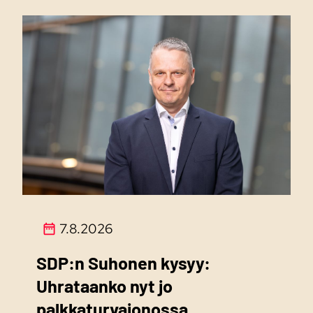
7.8.2026
SDP:n Suhonen kysyy:
Uhrataanko nyt jo
palkkaturvajonossa