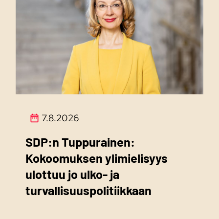
7.8.2026
SDP:n Tuppurainen:
Kokoomuksen ylimielisyys
ulottuu jo ulko- ja
turvallisuuspolitiikkaan