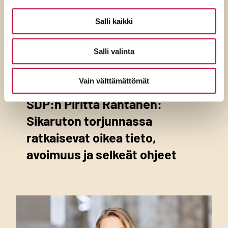
Salli kaikki
Salli valinta
7.8.2026
Vain välttämättömät
SDP:n Piritta Rantanen:
Sikaruton torjunnassa
ratkaisevat oikea tieto,
avoimuus ja selkeät ohjeet