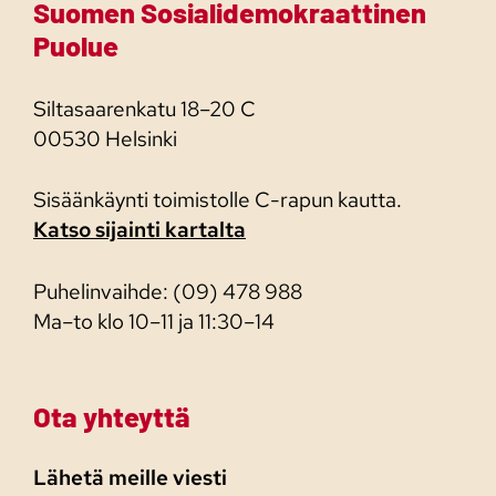
Suomen Sosialidemokraattinen
Puolue
Siltasaarenkatu 18–20 C
00530 Helsinki
Sisäänkäynti toimistolle C-rapun kautta.
Katso sijainti kartalta
Puhelinvaihde: (09) 478 988
Ma–to klo 10–11 ja 11:30–14
Ota yhteyttä
Lähetä meille viesti