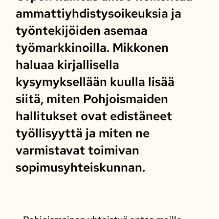
ammattiyhdistysoikeuksia ja
työntekijöiden asemaa
työmarkkinoilla. Mikkonen
haluaa kirjallisella
kysymyksellään kuulla lisää
siitä, miten Pohjoismaiden
hallitukset ovat edistäneet
työllisyyttä ja miten ne
varmistavat toimivan
sopimusyhteiskunnan.