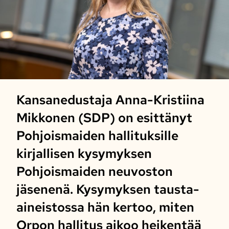
Kansanedustaja Anna-Kristiina
Mikkonen (SDP) on esittänyt
Pohjoismaiden hallituksille
kirjallisen kysymyksen
Pohjoismaiden neuvoston
jäsenenä. Kysymyksen tausta-
aineistossa hän kertoo, miten
Orpon hallitus aikoo heikentää