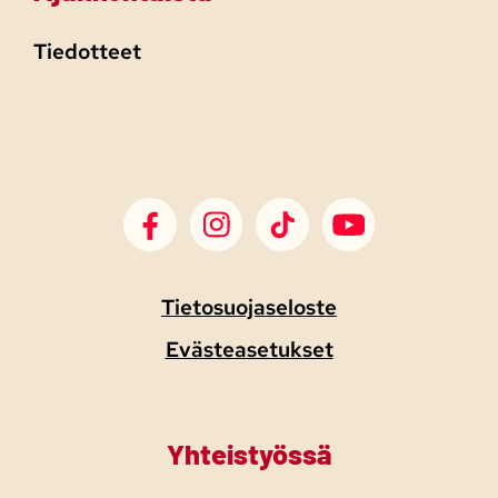
Tiedotteet
SDP Facebook
SDP Instagram
SDP TikTok
SDP Youtube
Tietosuojaseloste
Evästeasetukset
Yhteistyössä