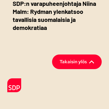
SDP:n varapuheenjohtaja Niina
Malm: Rydman ylenkatsoo
tavallisia suomalaisia ja
demokratiaa
Takaisin ylös
Etusivulle