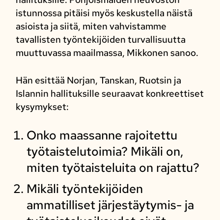
istunnossa pitäisi myös keskustella näistä
asioista ja siitä, miten vahvistamme
tavallisten työntekijöiden turvallisuutta
muuttuvassa maailmassa, Mikkonen sanoo.
Hän esittää Norjan, Tanskan, Ruotsin ja
Islannin hallituksille seuraavat konkreettiset
kysymykset:
Onko maassanne rajoitettu
työtaistelutoimia? Mikäli on,
miten työtaisteluita on rajattu?
Mikäli työntekijöiden
ammatilliset järjestäytymis- ja