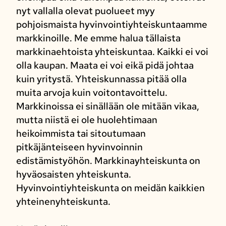
nyt vallalla olevat puolueet myy
pohjoismaista hyvinvointiyhteiskuntaamme
markkinoille. Me emme halua tällaista
markkinaehtoista yhteiskuntaa. Kaikki ei voi
olla kaupan. Maata ei voi eikä pidä johtaa
kuin yritystä. Yhteiskunnassa pitää olla
muita arvoja kuin voitontavoittelu.
Markkinoissa ei sinällään ole mitään vikaa,
mutta niistä ei ole huolehtimaan
heikoimmista tai sitoutumaan
pitkäjänteiseen hyvinvoinnin
edistämistyöhön. Markkinayhteiskunta on
hyväosaisten yhteiskunta.
Hyvinvointiyhteiskunta on meidän kaikkien
yhteinenyhteiskunta.