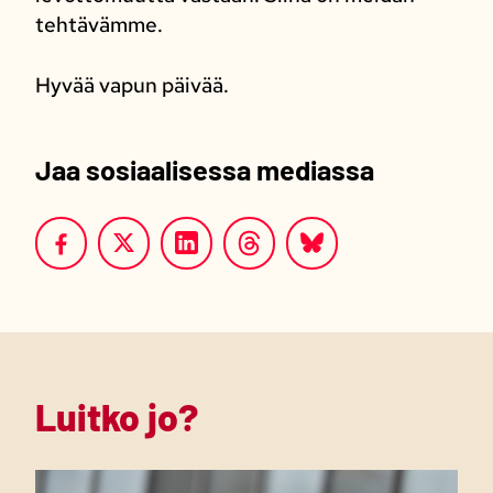
tehtävämme.
Hyvää vapun päivää.
Jaa sosiaalisessa mediassa
Luitko jo?