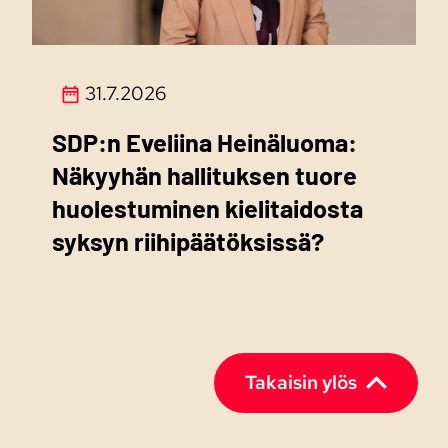
31.7.2026
SDP:n Eveliina Heinäluoma:
Näkyyhän hallituksen tuore
huolestuminen kielitaidosta
syksyn riihipäätöksissä?
Takaisin ylös