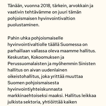
Tänään, vuonna 2018, tärkein, arvokkain ja
vaativin tehtävämme on juuri tämän
pohjoismaisen hyvinvointivaltion
puolustaminen.
Pahin uhka pohjoismaiselle
hyvinvointivaltiolle täällä Suomessa on
parhaillaan vallassa oleva maamme hallitus.
Keskustan, Kokoomuksen ja
Perussuomalaisten ja myöhemmin Sinisten
hallitus on aivan uudenlainen
oikeistohallitus, joka yrittää muuttaa
Suomen pohjoismaisesta
hyvinvointiyhteiskunnasta
markkinaehtoiseksi maaksi. Hallitus leikkaa
julkista sektoria, yhtiöittää kaiken