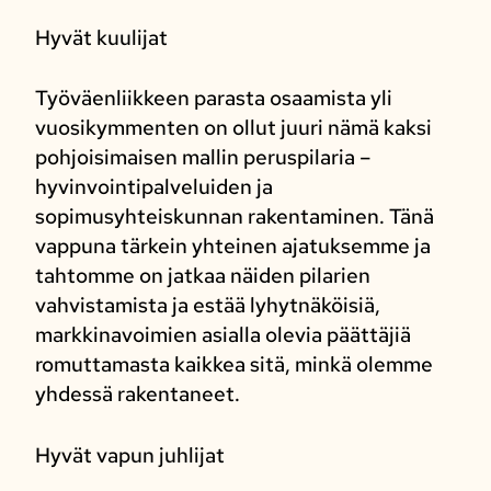
Hyvät kuulijat
Työväenliikkeen parasta osaamista yli
vuosikymmenten on ollut juuri nämä kaksi
pohjoisimaisen mallin peruspilaria –
hyvinvointipalveluiden ja
sopimusyhteiskunnan rakentaminen. Tänä
vappuna tärkein yhteinen ajatuksemme ja
tahtomme on jatkaa näiden pilarien
vahvistamista ja estää lyhytnäköisiä,
markkinavoimien asialla olevia päättäjiä
romuttamasta kaikkea sitä, minkä olemme
yhdessä rakentaneet.
Hyvät vapun juhlijat