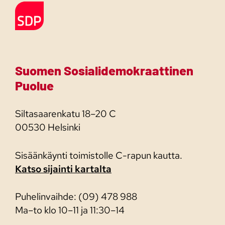
Etusivulle
Suomen Sosialidemokraattinen
Puolue
Siltasaarenkatu 18–20 C
00530 Helsinki
Sisäänkäynti toimistolle C-rapun kautta.
Katso sijainti kartalta
Puhelinvaihde: (09) 478 988
Ma–to klo 10–11 ja 11:30–14