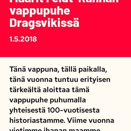
vappupuhe
Dragsvikissä
1.5.2018
Tänä vappuna, tällä paikalla,
tänä vuonna tuntuu erityisen
tärkeältä aloittaa tämä
vappupuhe puhumalla
yhteisestä 100-vuotisesta
historiastamme. Viime vuonna
vietimme ihanan maamme