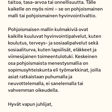
taitoa, tasa-arvoa tai onnellisuutta. Tälle
kaikelle on myös nimi – se on pohjoismainen
malli tai pohjoismainen hyvinvointivaltio.
Pohjoismaisen mallin kulmakiviä ovat
kaikille kuuluvat hyvinvointipalvelut, kuten
koulutus, terveys- ja sosiaalipalvelut sekä
sosiaaliturva, kuten lapsilisät, eläkkeet ja
viimesijainen toimeentulotuki. Keskeinen
osa pohjoismaista menestysmallia on
sopimusyhteiskunta eli työmarkkinat, joilla
asiat ratkaistaan puhumalla ja
neuvottelemalla, ei sanelemalla tai
vahvemman oikeudella.
Hyvät vapun juhlijat,