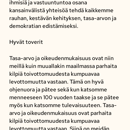
ihmisiä ja vastuuntuntoa osana
kansainvälistä yhteisöä tehdä kaikkemme
rauhan, kestävän kehityksen, tasa-arvon ja
demokratian edistämiseksi.
Hyvät toverit
Tasa-arvo ja oikeudenmukaisuus ovat niin
meillä kuin muuallakin maailmassa parhaita
kilpiä toivottomuudesta kumpuavaa
levottomuutta vastaan. Tämä on hyvä
ohjenuora ja pätee sekä kun katsomme
menneeseen 100 vuoden taakse ja se pätee
myös kun katsomme tulevaisuuteen. Tasa-
arvo ja oikeudenmukaisuus ovat parhaita
kilpiä toivottomuudesta kumpuavaa
levottomuutta vastaan. Siinä on meidän