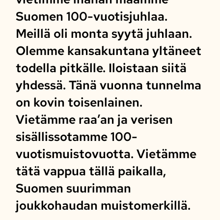
Suomen 100-vuotisjuhlaa.
Meillä oli monta syytä juhlaan.
Olemme kansakuntana yltäneet
todella pitkälle. Iloistaan siitä
yhdessä. Tänä vuonna tunnelma
on kovin toisenlainen.
Vietämme raa’an ja verisen
sisällissotamme 100-
vuotismuistovuotta. Vietämme
tätä vappua tällä paikalla,
Suomen suurimman
joukkohaudan muistomerkillä.