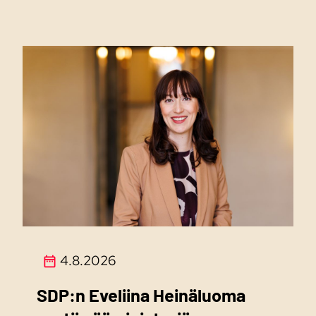
4.8.2026
SDP:n Eveliina Heinäluoma