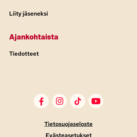
Liity jäseneksi
Ajankohtaista
Tiedotteet
SDP Facebook
SDP Instagram
SDP TikTok
SDP Youtube
Tietosuojaseloste
Evästeasetukset