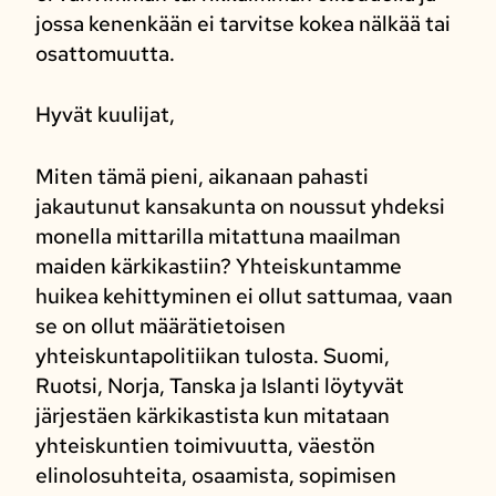
jossa kenenkään ei tarvitse kokea nälkää tai
osattomuutta.
Hyvät kuulijat,
Miten tämä pieni, aikanaan pahasti
jakautunut kansakunta on noussut yhdeksi
monella mittarilla mitattuna maailman
maiden kärkikastiin? Yhteiskuntamme
huikea kehittyminen ei ollut sattumaa, vaan
se on ollut määrätietoisen
yhteiskuntapolitiikan tulosta. Suomi,
Ruotsi, Norja, Tanska ja Islanti löytyvät
järjestäen kärkikastista kun mitataan
yhteiskuntien toimivuutta, väestön
elinolosuhteita, osaamista, sopimisen