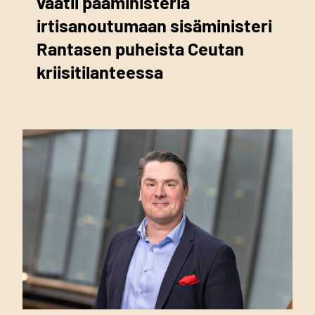
vaatii pääministeriä
irtisanoutumaan sisäministeri
Rantasen puheista Ceutan
kriisitilanteessa