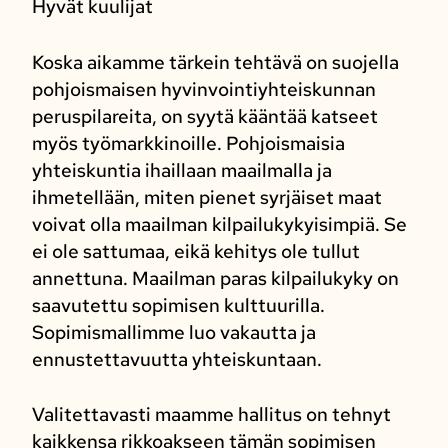
Hyvät kuulijat
Koska aikamme tärkein tehtävä on suojella
pohjoismaisen hyvinvointiyhteiskunnan
peruspilareita, on syytä kääntää katseet
myös työmarkkinoille. Pohjoismaisia
yhteiskuntia ihaillaan maailmalla ja
ihmetellään, miten pienet syrjäiset maat
voivat olla maailman kilpailukykyisimpiä. Se
ei ole sattumaa, eikä kehitys ole tullut
annettuna. Maailman paras kilpailukyky on
saavutettu sopimisen kulttuurilla.
Sopimismallimme luo vakautta ja
ennustettavuutta yhteiskuntaan.
Valitettavasti maamme hallitus on tehnyt
kaikkensa rikkoakseen tämän sopimisen