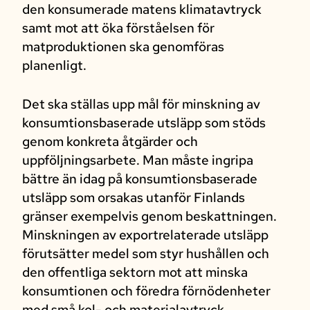
den konsumerade matens klimatavtryck
samt mot att öka förståelsen för
matproduktionen ska genomföras
planenligt.
Det ska ställas upp mål för minskning av
konsumtionsbaserade utsläpp som stöds
genom konkreta åtgärder och
uppföljningsarbete. Man måste ingripa
bättre än idag på konsumtionsbaserade
utsläpp som orsakas utanför Finlands
gränser exempelvis genom beskattningen.
Minskningen av exportrelaterade utsläpp
förutsätter medel som styr hushållen och
den offentliga sektorn mot att minska
konsumtionen och föredra förnödenheter
med små kol- och materialavtryck.