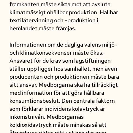
framkanten måste sikta mot att avsluta
klimatmässigt ohållbar produktion. Hållbar
textilåtervinning och -produktion i
hemlandet måste främjas.
Informationen om de dagliga valens miljö-
och klimatkonsekvenser måste ökas.
Ansvaret för de krav som lagstiftningen
ställer upp ligger hos samhället, men även
producenten och produktionen måste bära
sitt ansvar. Medborgarna ska ha tillräckligt
med information för att göra hållbara
konsumtionsbeslut. Den centrala faktorn
som förklarar individens kolavtryck är
inkomstnivån. Medborgarnas
koldioxidavtryck måste minskas så att
åtgärderna riktas rättvist och där man