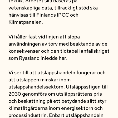
teknik. Arbetet ska baseras på
vetenskapliga data, tillräckligt stöd ska
hänvisas till Finlands IPCC och
Klimatpanelen.
Vi håller fast vid linjen att slopa
användningen av torv med beaktande av de
konsekvenser och den tidtabell anfallskriget
som Ryssland inledde har.
Vi ser till att utsläppshandeln fungerar och
att utsläppen minskar inom
utsläppshandelssektorn. Utsläppsstigen till
2030 genomförs om utsläppsrättens pris
och beskattning på ett betydande sätt styr
klimatåtgärderna inom energisektorn och
processindustrin. Enbart utsläppshandeln