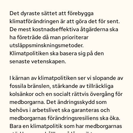
Det dyraste sättet att förebygga
klimatförändringen är att göra det för sent.
De mest kostnadseffektiva åtgärderna ska
ha företräde då man prioriterar
utsläppsminskningsmetoder.
Klimatpolitiken ska basera sig på den
senaste vetenskapen.
I kärnan av klimatpolitiken ser vi slopande av
fossila bränslen, stärkande av tillräckliga
kolsänkor och en socialt rättvis övergång för
medborgarna. Det ändringsskydd som
behövs i arbetslivet ska garanteras och
medborgarnas förändringsresiliens ska öka.
Bara en klimatpolitik som har medborgarnas