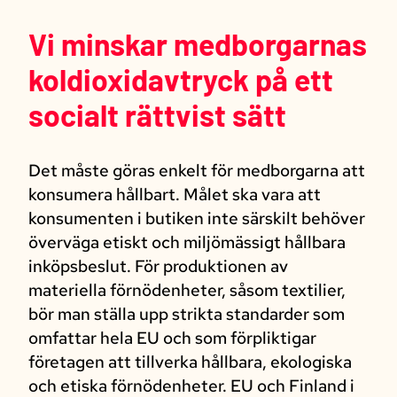
Vi minskar medborgarnas
koldioxidavtryck på ett
socialt rättvist sätt
Det måste göras enkelt för medborgarna att
konsumera hållbart. Målet ska vara att
konsumenten i butiken inte särskilt behöver
överväga etiskt och miljömässigt hållbara
inköpsbeslut. För produktionen av
materiella förnödenheter, såsom textilier,
bör man ställa upp strikta standarder som
omfattar hela EU och som förpliktigar
företagen att tillverka hållbara, ekologiska
och etiska förnödenheter. EU och Finland i