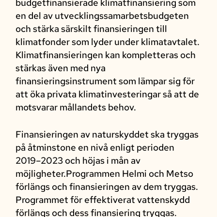
budgetfinansierade klimatfinansiering som
en del av utvecklingssamarbetsbudgeten
och stärka särskilt finansieringen till
klimatfonder som lyder under klimatavtalet.
Klimatfinansieringen kan kompletteras och
stärkas även med nya
finansieringsinstrument som lämpar sig för
att öka privata klimatinvesteringar så att de
motsvarar mållandets behov.
Finansieringen av naturskyddet ska tryggas
på åtminstone en nivå enligt perioden
2019–2023 och höjas i mån av
möjligheter.Programmen Helmi och Metso
förlängs och finansieringen av dem tryggas.
Programmet för effektiverat vattenskydd
förlängs och dess finansiering tryggas.