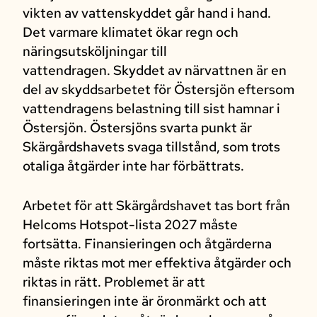
vikten av vattenskyddet går hand i hand.
Det varmare klimatet ökar regn och
näringsutsköljningar till
vattendragen. Skyddet av närvattnen är en
del av skyddsarbetet för Östersjön eftersom
vattendragens belastning till sist hamnar i
Östersjön. Östersjöns svarta punkt är
Skärgårdshavets svaga tillstånd, som trots
otaliga åtgärder inte har förbättrats.
Arbetet för att Skärgårdshavet tas bort från
Helcoms Hotspot-lista 2027 måste
fortsätta. Finansieringen och åtgärderna
måste riktas mot mer effektiva åtgärder och
riktas in rätt. Problemet är att
finansieringen inte är öronmärkt och att