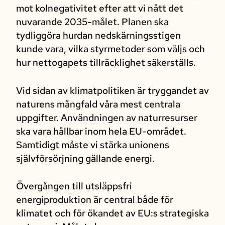
mot kolnegativitet efter att vi nått det
nuvarande 2035-målet. Planen ska
tydliggöra hurdan nedskärningsstigen
kunde vara, vilka styrmetoder som väljs och
hur nettogapets tillräcklighet säkerställs.
Vid sidan av klimatpolitiken är tryggandet av
naturens mångfald våra mest centrala
uppgifter. Användningen av naturresurser
ska vara hållbar inom hela EU-området.
Samtidigt måste vi stärka unionens
självförsörjning gällande energi.
Övergången till utsläppsfri
energiproduktion är central både för
klimatet och för ökandet av EU:s strategiska