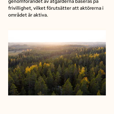
genomförandet av åtgärderna baseras på
frivillighet, vilket förutsätter att aktörerna i
området är aktiva.