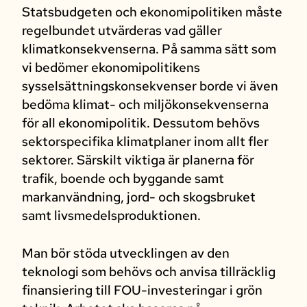
Statsbudgeten och ekonomipolitiken måste
regelbundet utvärderas vad gäller
klimatkonsekvenserna. På samma sätt som
vi bedömer ekonomipolitikens
sysselsättningskonsekvenser borde vi även
bedöma klimat- och miljökonsekvenserna
för all ekonomipolitik. Dessutom behövs
sektorspecifika klimatplaner inom allt fler
sektorer. Särskilt viktiga är planerna för
trafik, boende och byggande samt
markanvändning, jord- och skogsbruket
samt livsmedelsproduktionen.
Man bör stöda utvecklingen av den
teknologi som behövs och anvisa tillräcklig
finansiering till FOU-investeringar i grön