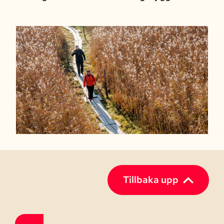
Tillbaka upp
Till förstasidan