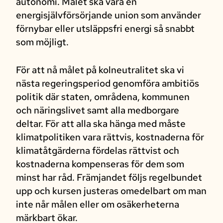
autonomi. Målet ska vara en
energisjälvförsörjande union som använder
förnybar eller utsläppsfri energi så snabbt
som möjligt.
För att nå målet på kolneutralitet ska vi
nästa regeringsperiod genomföra ambitiös
politik där staten, områdena, kommunen
och näringslivet samt alla medborgare
deltar. För att alla ska hänga med måste
klimatpolitiken vara rättvis, kostnaderna för
klimatåtgärderna fördelas rättvist och
kostnaderna kompenseras för dem som
minst har råd. Främjandet följs regelbundet
upp och kursen justeras omedelbart om man
inte når målen eller om osäkerheterna
märkbart ökar.