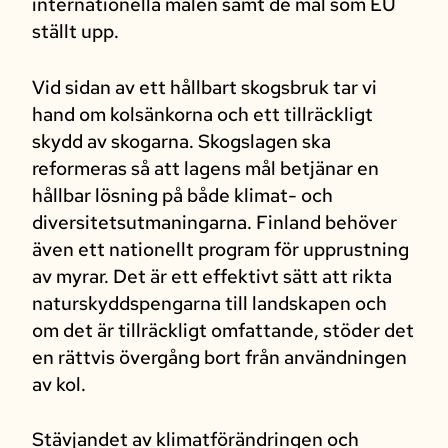
internationella målen samt de mål som EU
ställt upp.
Vid sidan av ett hållbart skogsbruk tar vi
hand om kolsänkorna och ett tillräckligt
skydd av skogarna. Skogslagen ska
reformeras så att lagens mål betjänar en
hållbar lösning på både klimat- och
diversitetsutmaningarna. Finland behöver
även ett nationellt program för upprustning
av myrar. Det är ett effektivt sätt att rikta
naturskyddspengarna till landskapen och
om det är tillräckligt omfattande, stöder det
en rättvis övergång bort från användningen
av kol.
Stävjandet av klimatförändringen och