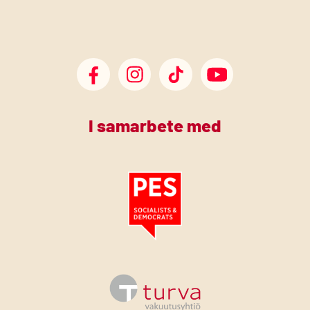
SDP Facebook
SDP Instagram
SDP TikTok
SDP Youtube
I samarbete med