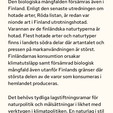
Den biologiska mångfalden försämras även i
Finland. Enligt den senaste utredningen om
hotade arter, Röda listan, är redan var
nionde art i Finland utrotningshotad.
Varannan av de finländska naturtyperna är
hotad. Flest hotade arter och naturtyper
finns i landets södra delar där artantalet och
pressen på markanvändningen är störst.
Finländarnas konsumtion orsakar
klimatutsläpp samt försämrad biologisk
mångfald även utanför Finlands gränser där
största delen av de varor som konsumeras i
hemlandet produceras.
Det behövs tydliga lagstiftningsramar för
naturpolitik och målsättningar i likhet med
verktygen i klimatpolitiken. En naturlag i stil