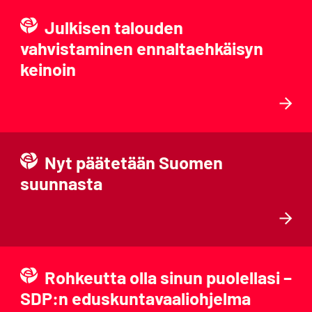
Julkisen talouden
vahvistaminen ennaltaehkäisyn
keinoin
Nyt päätetään Suomen
suunnasta
Rohkeutta olla sinun puolellasi –
SDP:n eduskuntavaaliohjelma