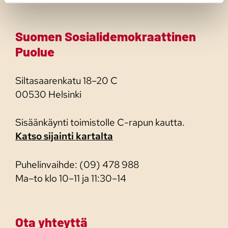
Suomen Sosialidemokraattinen
Puolue
Siltasaarenkatu 18–20 C
00530 Helsinki
Sisäänkäynti toimistolle C-rapun kautta.
Katso sijainti kartalta
Puhelinvaihde: (09) 478 988
Ma–to klo 10–11 ja 11:30–14
Ota yhteyttä