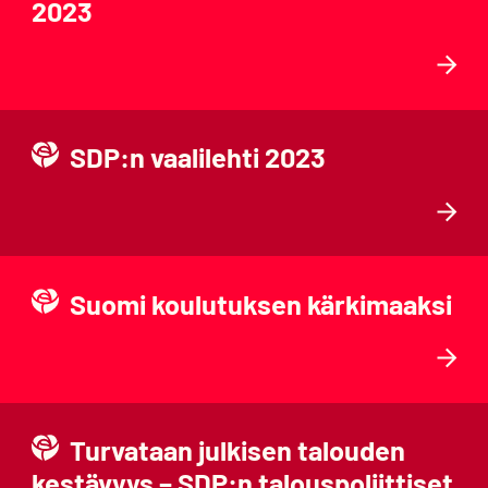
2023
SDP:n vaalilehti 2023
Suomi koulutuksen kärkimaaksi
Turvataan julkisen talouden
kestävyys – SDP:n talouspoliittiset