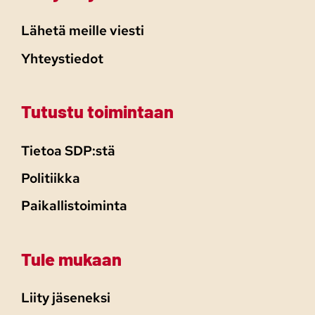
Lähetä meille viesti
Yhteystiedot
Tutustu toimintaan
Tietoa SDP:stä
Politiikka
Paikallistoiminta
Tule mukaan
Liity jäseneksi