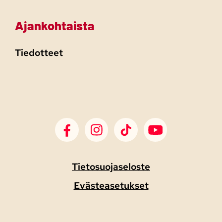
Ajankohtaista
Tiedotteet
SDP Facebook
SDP Instagram
SDP TikTok
SDP Youtube
Tietosuojaseloste
Evästeasetukset