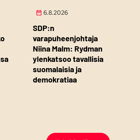
6.8.2026
SDP:n
ko
varapuheenjohtaja
Niina Malm: Rydman
ssa
ylenkatsoo tavallisia
suomalaisia ja
demokratiaa