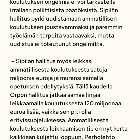
koulutuksen ongelmia ei voi tarkastella
irrallaan poliittisista päätöksistä. Sipilän
hallitus pyrki uudistamaan ammatillisen
koulutuksen joustavammaksi ja paremmin
työelämän tarpeita vastaavaksi, mutta
uudistus ei toteutunut ongelmitta.
– Sipilän hallitus myös leikkasi
ammatillisesta koulutuksesta satoja
miljoonia euroja ja murensi samalla
opetuksen edellytyksiä. Tällä kaudella
Orpon hallitus jatkaa samaa linjaa
leikkaamalla koulutuksesta 120 miljoonaa
euroa lisää, vaikka sen piti olla
erityissuojeluksessa. Ammatillisesta
koulutuksesta leikkaamisen tie on nyt kerta
kaikkiaan kuljettu loppuun, Perholehto