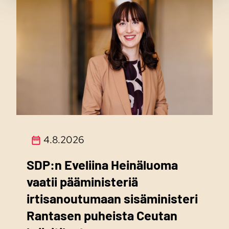
4.8.2026
SDP:n Eveliina Heinäluoma
vaatii pääministeriä
irtisanoutumaan sisäministeri
Rantasen puheista Ceutan