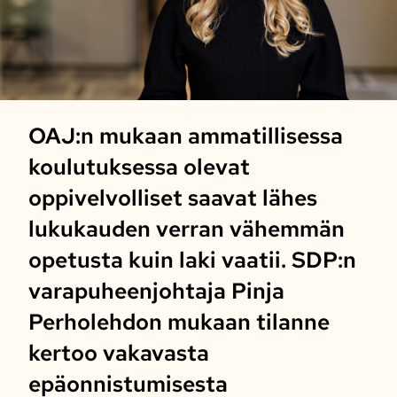
OAJ:n mukaan ammatillisessa
koulutuksessa olevat
oppivelvolliset saavat lähes
lukukauden verran vähemmän
opetusta kuin laki vaatii. SDP:n
varapuheenjohtaja Pinja
Perholehdon mukaan tilanne
kertoo vakavasta
epäonnistumisesta