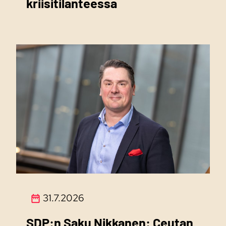
kriisitilanteessa
31.7.2026
SDP:n Saku Nikkanen: Ceutan