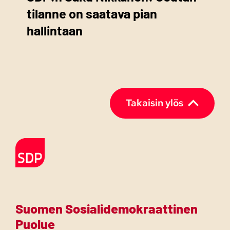
tilanne on saatava pian
hallintaan
Takaisin ylös
Etusivulle
Suomen Sosialidemokraattinen
Puolue