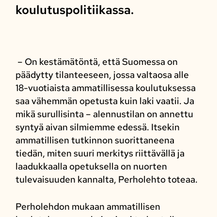
koulutuspolitiikassa.
– On kestämätöntä, että Suomessa on
päädytty tilanteeseen, jossa valtaosa alle
18-vuotiaista ammatillisessa koulutuksessa
saa vähemmän opetusta kuin laki vaatii. Ja
mikä surullisinta – alennustilan on annettu
syntyä aivan silmiemme edessä. Itsekin
ammatillisen tutkinnon suorittaneena
tiedän, miten suuri merkitys riittävällä ja
laadukkaalla opetuksella on nuorten
tulevaisuuden kannalta, Perholehto toteaa.
Perholehdon mukaan ammatillisen