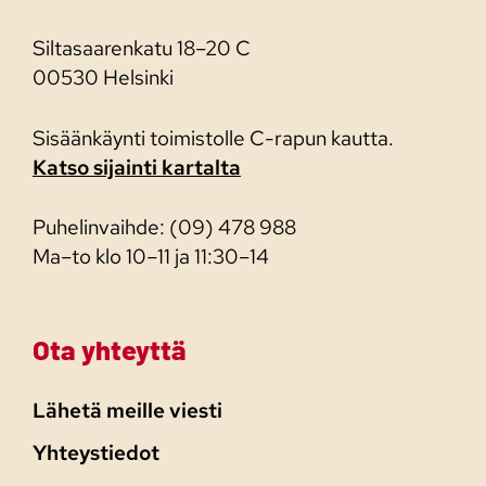
Siltasaarenkatu 18–20 C
00530 Helsinki
Sisäänkäynti toimistolle C-rapun kautta.
Katso sijainti kartalta
Puhelinvaihde: (09) 478 988
Ma–to klo 10–11 ja 11:30–14
Ota yhteyttä
Lähetä meille viesti
Yhteystiedot