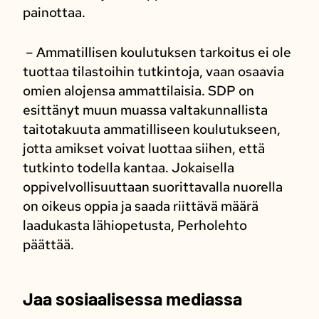
painottaa.
– Ammatillisen koulutuksen tarkoitus ei ole
tuottaa tilastoihin tutkintoja, vaan osaavia
omien alojensa ammattilaisia. SDP on
esittänyt muun muassa valtakunnallista
taitotakuuta ammatilliseen koulutukseen,
jotta amikset voivat luottaa siihen, että
tutkinto todella kantaa. Jokaisella
oppivelvollisuuttaan suorittavalla nuorella
on oikeus oppia ja saada riittävä määrä
laadukasta lähiopetusta, Perholehto
päättää.
Jaa sosiaalisessa mediassa