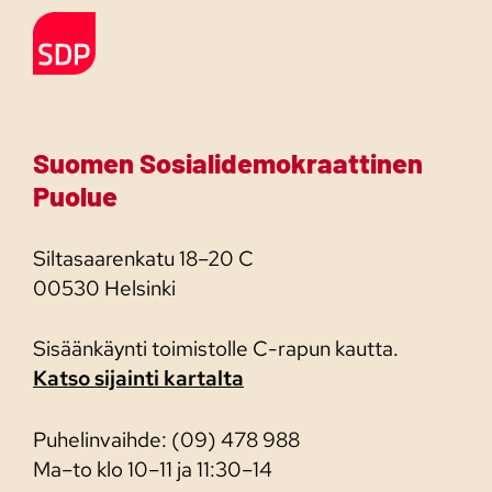
Etusivulle
Suomen Sosialidemokraattinen
Puolue
Siltasaarenkatu 18–20 C
00530 Helsinki
Sisäänkäynti toimistolle C-rapun kautta.
Katso sijainti kartalta
Puhelinvaihde: (09) 478 988
Ma–to klo 10–11 ja 11:30–14