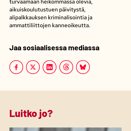
turvaamaan heikommassa olevia,
aikuiskoulutustuen päivitystä,
alipalkkauksen kriminalisointia ja
ammattiliittojen kanneoikeutta.
Jaa sosiaalisessa mediassa
Luitko jo?