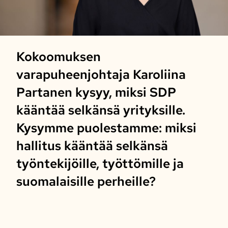
Kokoomuksen
varapuheenjohtaja Karoliina
Partanen kysyy, miksi SDP
kääntää selkänsä yrityksille.
Kysymme puolestamme: miksi
hallitus kääntää selkänsä
työntekijöille, työttömille ja
suomalaisille perheille?