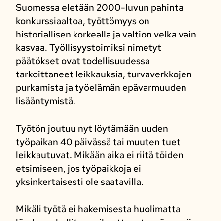
Suomessa eletään 2000-luvun pahinta
konkurssiaaltoa, työttömyys on
historiallisen korkealla ja valtion velka vain
kasvaa. Työllisyystoimiksi nimetyt
päätökset ovat todellisuudessa
tarkoittaneet leikkauksia, turvaverkkojen
purkamista ja työelämän epävarmuuden
lisääntymistä.
Työtön joutuu nyt löytämään uuden
työpaikan 40 päivässä tai muuten tuet
leikkautuvat. Mikään aika ei riitä töiden
etsimiseen, jos työpaikkoja ei
yksinkertaisesti ole saatavilla.
Mikäli työtä ei hakemisesta huolimatta