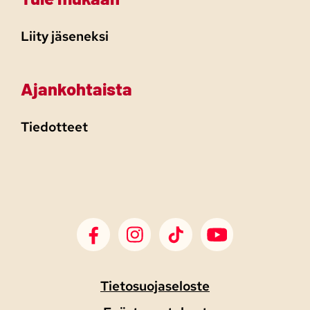
Liity jäseneksi
Ajankohtaista
Tiedotteet
SDP Facebook
SDP Instagram
SDP TikTok
SDP Youtube
Tietosuojaseloste