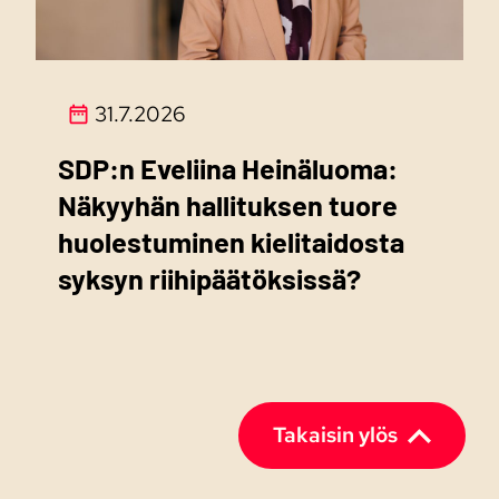
31.7.2026
SDP:n Eveliina Heinäluoma:
Näkyyhän hallituksen tuore
huolestuminen kielitaidosta
syksyn riihipäätöksissä?
Takaisin ylös