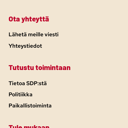
Ota yhteyttä
Lähetä meille viesti
Yhteystiedot
Tutustu toimintaan
Tietoa SDP:stä
Politiikka
Paikallistoiminta
Tule mukaan