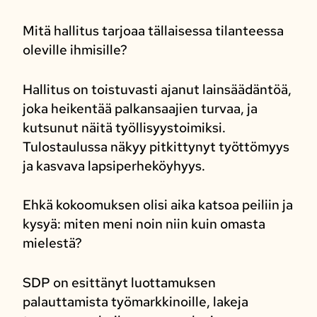
Mitä hallitus tarjoaa tällaisessa tilanteessa
oleville ihmisille?
Hallitus on toistuvasti ajanut lainsäädäntöä,
joka heikentää palkansaajien turvaa, ja
kutsunut näitä työllisyystoimiksi.
Tulostaulussa näkyy pitkittynyt työttömyys
ja kasvava lapsiperheköyhyys.
Ehkä kokoomuksen olisi aika katsoa peiliin ja
kysyä: miten meni noin niin kuin omasta
mielestä?
SDP on esittänyt luottamuksen
palauttamista työmarkkinoille, lakeja