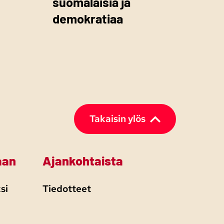
suomalaisia ja
demokratiaa
Takaisin ylös
aan
Ajankohtaista
si
Tiedotteet