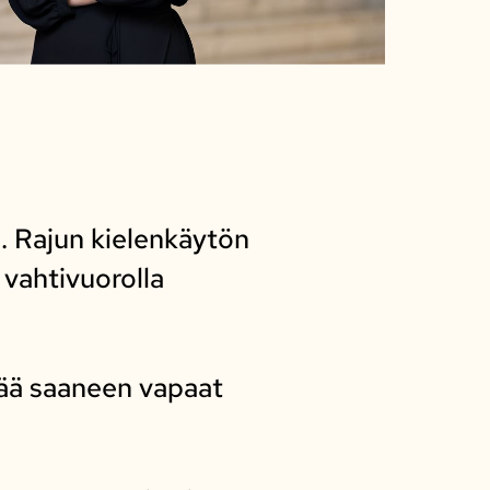
. Rajun kielenkäytön
 vahtivuorolla
tää saaneen vapaat