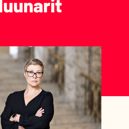
duunarit