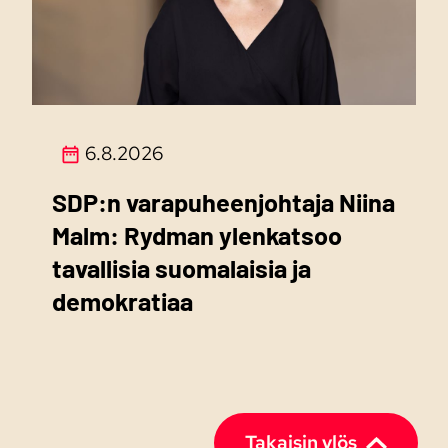
6.8.2026
SDP:n varapuheenjohtaja Niina
Malm: Rydman ylenkatsoo
tavallisia suomalaisia ja
demokratiaa
Takaisin ylös