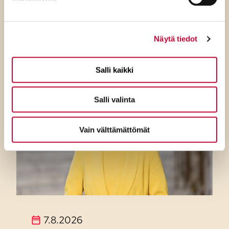
ratkaisevat oikea tieto,
avoimuus ja selkeät ohjeet
Näytä tiedot
Salli kaikki
Salli valinta
Vain välttämättömät
7.8.2026