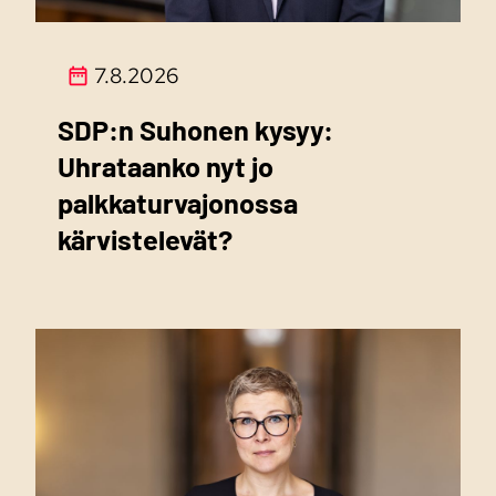
7.8.2026
SDP:n Suhonen kysyy:
Uhrataanko nyt jo
palkkaturvajonossa
kärvistelevät?