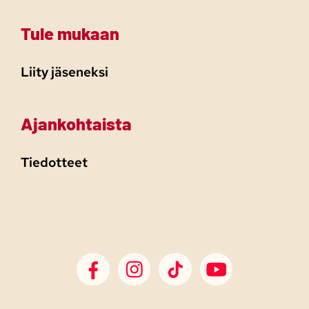
Tule mukaan
Liity jäseneksi
Ajankohtaista
Tiedotteet
SDP Facebook
SDP Instagram
SDP TikTok
SDP Youtube