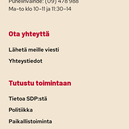
Puhelinvaihde: (09) 478 988
Ma–to klo 10–11 ja 11:30–14
Ota yhteyttä
Lähetä meille viesti
Yhteystiedot
Tutustu toimintaan
Tietoa SDP:stä
Politiikka
Paikallistoiminta