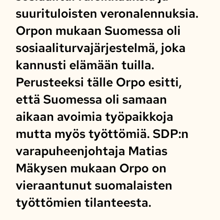
suurituloisten veronalennuksia.
Orpon mukaan Suomessa oli
sosiaaliturvajärjestelmä, joka
kannusti elämään tuilla.
Perusteeksi tälle Orpo esitti,
että Suomessa oli samaan
aikaan avoimia työpaikkoja
mutta myös työttömiä. SDP:n
varapuheenjohtaja Matias
Mäkysen mukaan Orpo on
vieraantunut suomalaisten
työttömien tilanteesta.