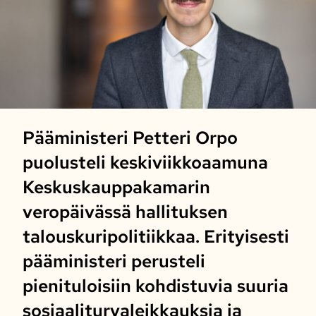
Pääministeri Petteri Orpo
puolusteli keskiviikkoaamuna
Keskuskauppakamarin
veropäivässä hallituksen
talouskuripolitiikkaa. Erityisesti
pääministeri perusteli
pienituloisiin kohdistuvia suuria
sosiaaliturvaleikkauksia ja