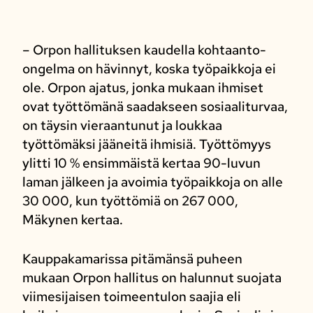
– Orpon hallituksen kaudella kohtaanto-
ongelma on hävinnyt, koska työpaikkoja ei
ole. Orpon ajatus, jonka mukaan ihmiset
ovat työttömänä saadakseen sosiaaliturvaa,
on täysin vieraantunut ja loukkaa
työttömäksi jääneitä ihmisiä. Työttömyys
ylitti 10 % ensimmäistä kertaa 90-luvun
laman jälkeen ja avoimia työpaikkoja on alle
30 000, kun työttömiä on 267 000,
Mäkynen kertaa.
Kauppakamarissa pitämänsä puheen
mukaan Orpon hallitus on halunnut suojata
viimesijaisen toimeentulon saajia eli