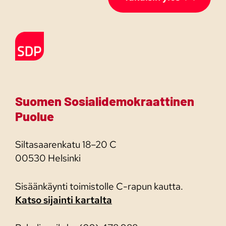
Etusivulle
Suomen Sosialidemokraattinen
Puolue
Siltasaarenkatu 18–20 C
00530 Helsinki
Sisäänkäynti toimistolle C-rapun kautta.
Katso sijainti kartalta