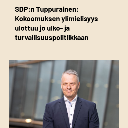
SDP:n Tuppurainen:
Kokoomuksen ylimielisyys
ulottuu jo ulko- ja
turvallisuuspolitiikkaan