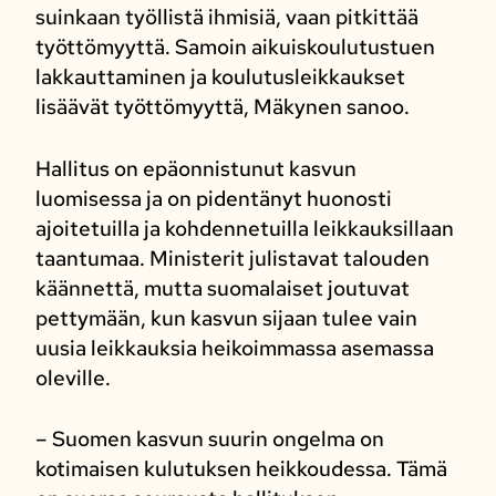
suinkaan työllistä ihmisiä, vaan pitkittää
työttömyyttä. Samoin aikuiskoulutustuen
lakkauttaminen ja koulutusleikkaukset
lisäävät työttömyyttä, Mäkynen sanoo.
Hallitus on epäonnistunut kasvun
luomisessa ja on pidentänyt huonosti
ajoitetuilla ja kohdennetuilla leikkauksillaan
taantumaa. Ministerit julistavat talouden
käännettä, mutta suomalaiset joutuvat
pettymään, kun kasvun sijaan tulee vain
uusia leikkauksia heikoimmassa asemassa
oleville.
– Suomen kasvun suurin ongelma on
kotimaisen kulutuksen heikkoudessa. Tämä