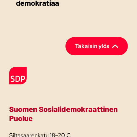
demokratiaa
Takaisin ylös
Etusivulle
Suomen Sosialidemokraattinen
Puolue
Siltasaarenkatu 18–20 C