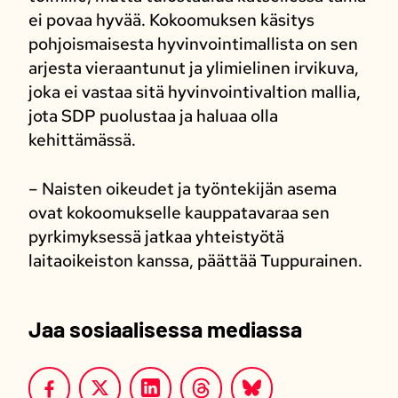
ei povaa hyvää. Kokoomuksen käsitys
pohjoismaisesta hyvinvointimallista on sen
arjesta vieraantunut ja ylimielinen irvikuva,
joka ei vastaa sitä hyvinvointivaltion mallia,
jota SDP puolustaa ja haluaa olla
kehittämässä.
– Naisten oikeudet ja työntekijän asema
ovat kokoomukselle kauppatavaraa sen
pyrkimyksessä jatkaa yhteistyötä
laitaoikeiston kanssa, päättää Tuppurainen.
Jaa sosiaalisessa mediassa