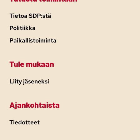
Tietoa SDP:stä
Politiikka
Paikallistoiminta
Tule mukaan
Liity jäseneksi
Ajankohtaista
Tiedotteet