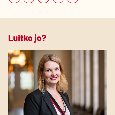
Luitko jo?