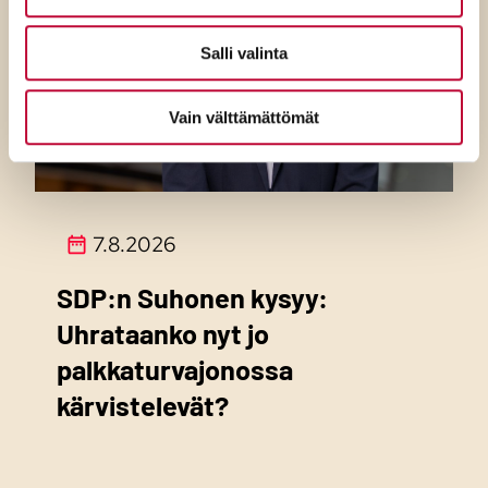
Salli valinta
Vain välttämättömät
7.8.2026
SDP:n Suhonen kysyy:
Uhrataanko nyt jo
palkkaturvajonossa
kärvistelevät?