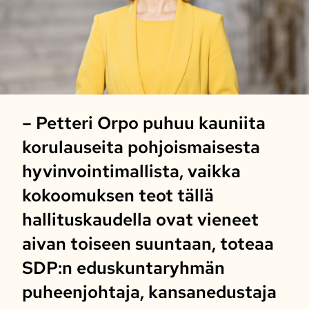
– Petteri Orpo puhuu kauniita
korulauseita pohjoismaisesta
hyvinvointimallista, vaikka
kokoomuksen teot tällä
hallituskaudella ovat vieneet
aivan toiseen suuntaan, toteaa
SDP:n eduskuntaryhmän
puheenjohtaja, kansanedustaja