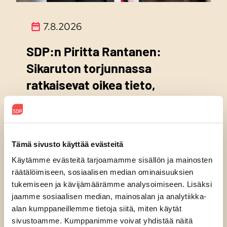
7.8.2026
SDP:n Piritta Rantanen:
Sikaruton torjunnassa
ratkaisevat oikea tieto,
avoimuus ja selkeät ohjeet
Tämä sivusto käyttää evästeitä
Käytämme evästeitä tarjoamamme sisällön ja mainosten
räätälöimiseen, sosiaalisen median ominaisuuksien
tukemiseen ja kävijämäärämme analysoimiseen. Lisäksi
jaamme sosiaalisen median, mainosalan ja analytiikka-
alan kumppaneillemme tietoja siitä, miten käytät
sivustoamme. Kumppanimme voivat yhdistää näitä