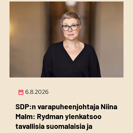
6.8.2026
SDP:n varapuheenjohtaja Niina
Malm: Rydman ylenkatsoo
tavallisia suomalaisia ja