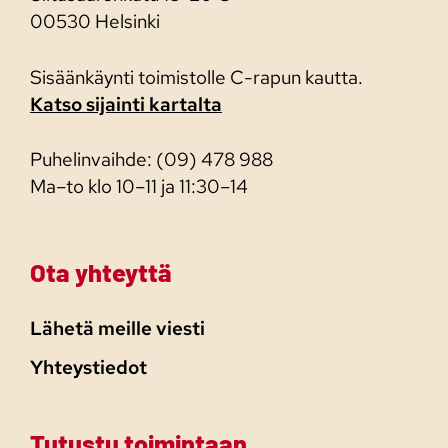
00530 Helsinki
Sisäänkäynti toimistolle C-rapun kautta.
Katso sijainti kartalta
Puhelinvaihde: (09) 478 988
Ma–to klo 10–11 ja 11:30–14
Ota yhteyttä
Lähetä meille viesti
Yhteystiedot
Tutustu toimintaan