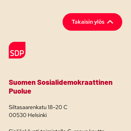
Takaisin ylös
Etusivulle
Suomen Sosialidemokraattinen
Puolue
Siltasaarenkatu 18–20 C
00530 Helsinki