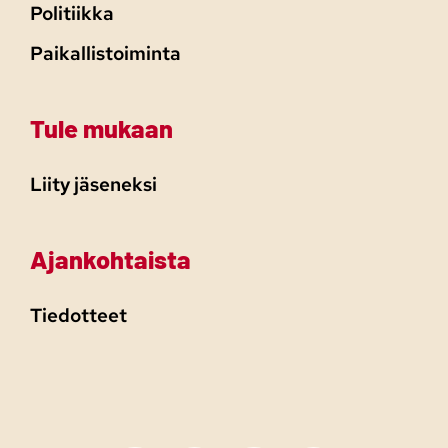
Politiikka
Paikallistoiminta
Tule mukaan
Liity jäseneksi
Ajankohtaista
Tiedotteet