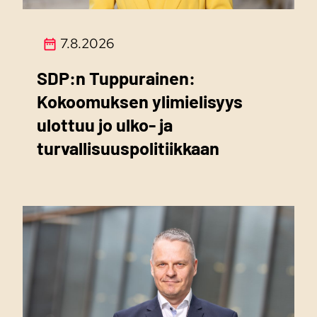
7.8.2026
SDP:n Tuppurainen:
Kokoomuksen ylimielisyys
ulottuu jo ulko- ja
turvallisuuspolitiikkaan