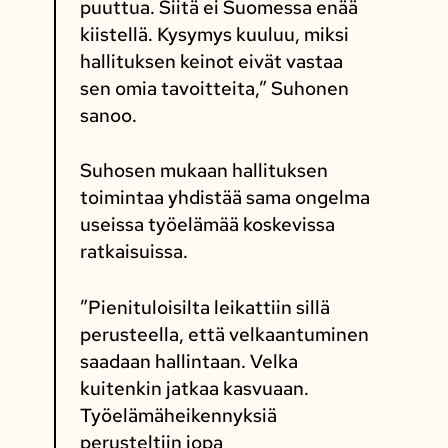
puuttua. Siitä ei Suomessa enää
kiistellä. Kysymys kuuluu, miksi
hallituksen keinot eivät vastaa
sen omia tavoitteita,” Suhonen
sanoo.
Suhosen mukaan hallituksen
toimintaa yhdistää sama ongelma
useissa työelämää koskevissa
ratkaisuissa.
”Pienituloisilta leikattiin sillä
perusteella, että velkaantuminen
saadaan hallintaan. Velka
kuitenkin jatkaa kasvuaan.
Työelämäheikennyksiä
perusteltiin jopa