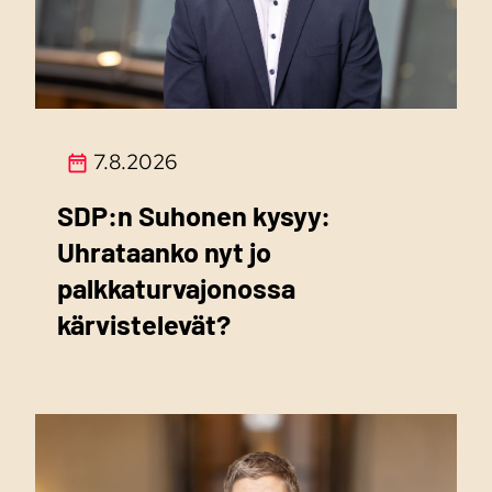
7.8.2026
SDP:n Suhonen kysyy:
Uhrataanko nyt jo
palkkaturvajonossa
kärvistelevät?