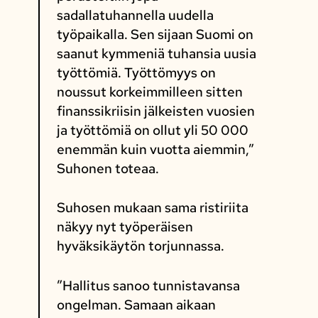
sadallatuhannella uudella
työpaikalla. Sen sijaan Suomi on
saanut kymmeniä tuhansia uusia
työttömiä. Työttömyys on
noussut korkeimmilleen sitten
finanssikriisin jälkeisten vuosien
ja työttömiä on ollut yli 50 000
enemmän kuin vuotta aiemmin,”
Suhonen toteaa.
Suhosen mukaan sama ristiriita
näkyy nyt työperäisen
hyväksikäytön torjunnassa.
”Hallitus sanoo tunnistavansa
ongelman. Samaan aikaan