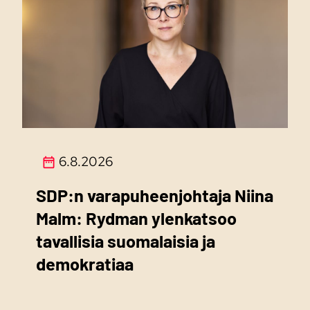
6.8.2026
SDP:n varapuheenjohtaja Niina
Malm: Rydman ylenkatsoo
tavallisia suomalaisia ja
demokratiaa