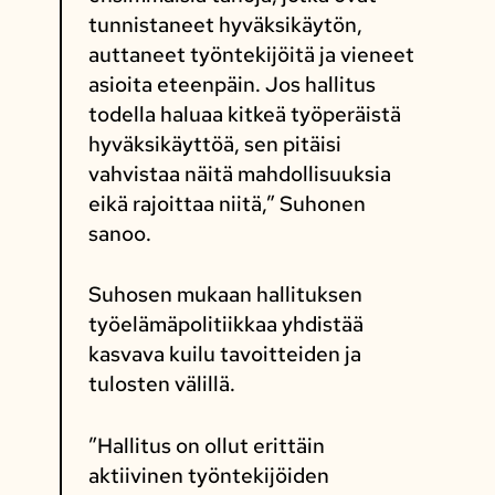
tunnistaneet hyväksikäytön,
auttaneet työntekijöitä ja vieneet
asioita eteenpäin. Jos hallitus
todella haluaa kitkeä työperäistä
hyväksikäyttöä, sen pitäisi
vahvistaa näitä mahdollisuuksia
eikä rajoittaa niitä,” Suhonen
sanoo.
Suhosen mukaan hallituksen
työelämäpolitiikkaa yhdistää
kasvava kuilu tavoitteiden ja
tulosten välillä.
”Hallitus on ollut erittäin
aktiivinen työntekijöiden