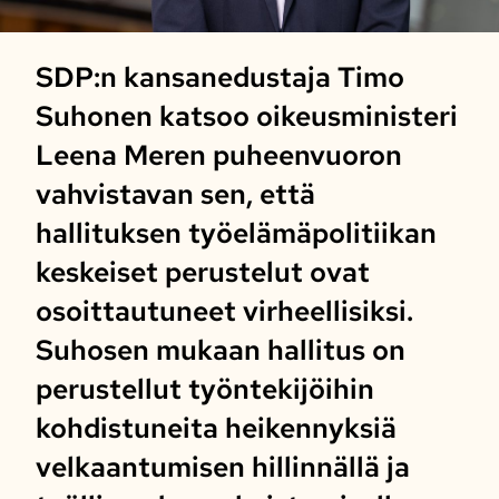
SDP:n kansanedustaja Timo
Suhonen katsoo oikeusministeri
Leena Meren puheenvuoron
vahvistavan sen, että
hallituksen työelämäpolitiikan
keskeiset perustelut ovat
osoittautuneet virheellisiksi.
Suhosen mukaan hallitus on
perustellut työntekijöihin
kohdistuneita heikennyksiä
velkaantumisen hillinnällä ja