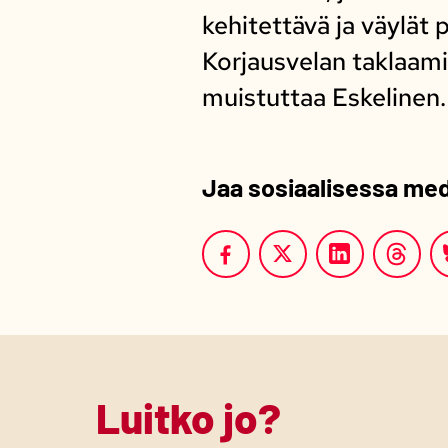
kehitettävä ja väylät 
Korjausvelan taklaamis
muistuttaa Eskelinen
Jaa sosiaalisessa me
Luitko jo?