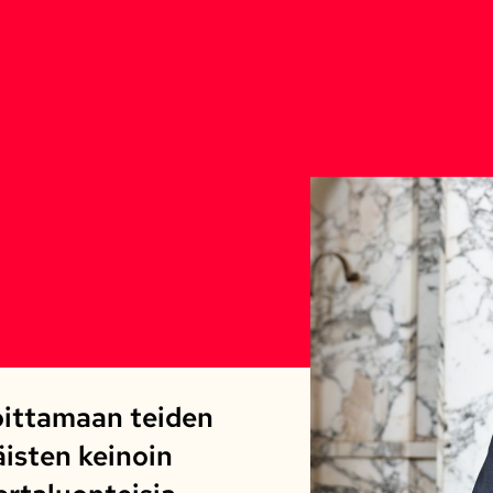
hoittamaan teiden
isten keinoin