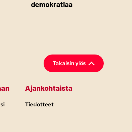
demokratiaa
Takaisin ylös
aan
Ajankohtaista
si
Tiedotteet