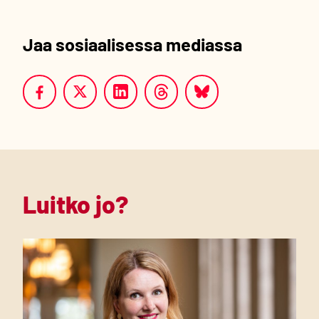
Jaa sosiaalisessa mediassa
Luitko jo?