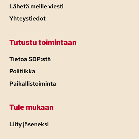
Lähetä meille viesti
Yhteystiedot
Tutustu toimintaan
Tietoa SDP:stä
Politiikka
Paikallistoiminta
Tule mukaan
Liity jäseneksi