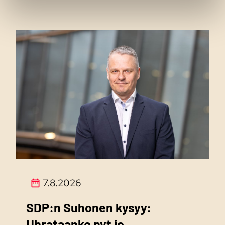
7.8.2026
SDP:n Suhonen kysyy:
Uhrataanko nyt jo