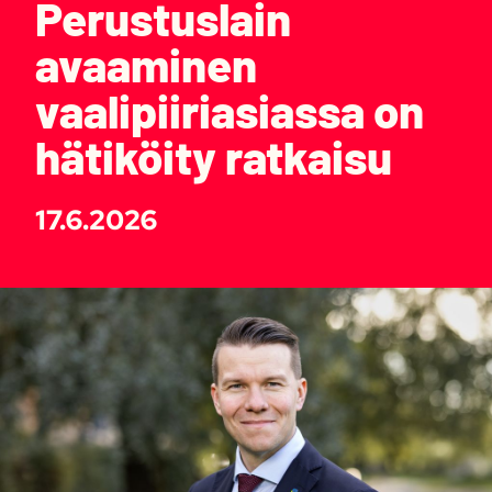
Perustuslain
avaaminen
vaalipiiriasiassa on
hätiköity ratkaisu
17.6.2026