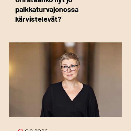
palkkaturvajonossa
kärvistelevät?