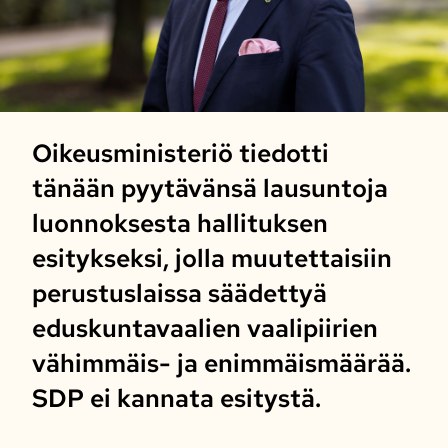
Oikeusministeriö tiedotti
tänään pyytävänsä lausuntoja
luonnoksesta hallituksen
esitykseksi, jolla muutettaisiin
perustuslaissa säädettyä
eduskuntavaalien vaalipiirien
vähimmäis- ja enimmäismäärää.
SDP ei kannata esitystä.