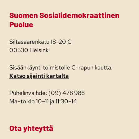
Suomen Sosialidemokraattinen
Puolue
Siltasaarenkatu 18–20 C
00530 Helsinki
Sisäänkäynti toimistolle C-rapun kautta.
Katso sijainti kartalta
Puhelinvaihde: (09) 478 988
Ma–to klo 10–11 ja 11:30–14
Ota yhteyttä