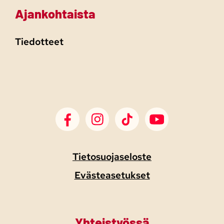
Ajankohtaista
Tiedotteet
SDP Facebook
SDP Instagram
SDP TikTok
SDP Youtube
Tietosuojaseloste
Evästeasetukset
Yhteistyössä