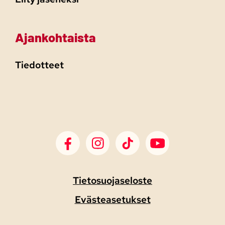
Ajankohtaista
Tiedotteet
SDP Facebook
SDP Instagram
SDP TikTok
SDP Youtube
Tietosuojaseloste
Evästeasetukset