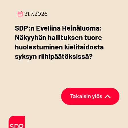
31.7.2026
SDP:n Eveliina Heinäluoma:
Näkyyhän hallituksen tuore
huolestuminen kielitaidosta
syksyn riihipäätöksissä?
Takaisin ylös
Etusivulle