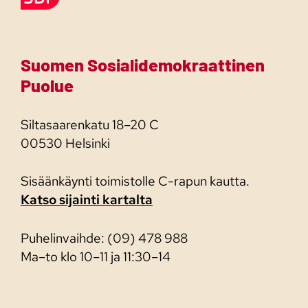
Suomen Sosialidemokraattinen
Puolue
Siltasaarenkatu 18–20 C
00530 Helsinki
Sisäänkäynti toimistolle C-rapun kautta.
Katso sijainti kartalta
Puhelinvaihde: (09) 478 988
Ma–to klo 10–11 ja 11:30–14