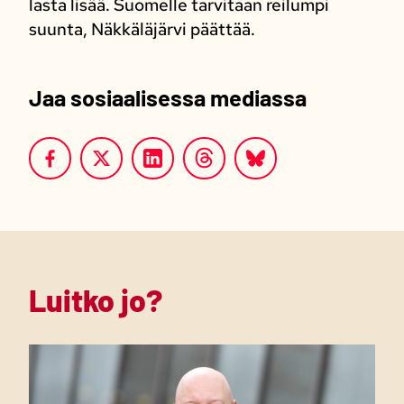
lasta lisää. Suomelle tarvitaan reilumpi
suunta, Näkkäläjärvi päättää.
Jaa sosiaalisessa mediassa
Luitko jo?