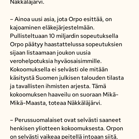
Näkkäläjärvi.
– Ainoa uusi asia, jota Orpo esittää, on
kajoaminen eläkejärjestelmään.
Pullisteltuaan 10 miljardin sopeutuksella
Orpo päätyy haastattelussa sopeutuksien
sijaan listaamaan joukon uusia
verohelpotuksia hyväosaisimmille.
Kokoomuksella ei selvästi ole mitään
käsitystä Suomen julkisen talouden tilasta
ja tavallisten ihmisten arjesta. Tämä
kokoomuksen haaveilu on suoraan Mikä-
Mikä-Maasta, toteaa Näkkäläjärvi.
– Perussuomalaiset ovat selvästi saaneet
henkisen yliotteen kokoomuksesta. Orpon
on selvästi vaikeaa peitellä intoaan siitä,