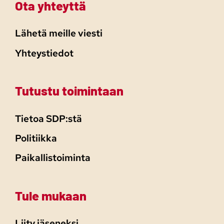
Ota yhteyttä
Lähetä meille viesti
Yhteystiedot
Tutustu toimintaan
Tietoa SDP:stä
Politiikka
Paikallistoiminta
Tule mukaan
Liity jäseneksi