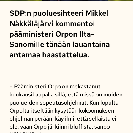
SDP:n puoluesihteeri Mikkel
Näkkäläjärvi kommentoi
pääministeri Orpon Ilta-
Sanomille tänään lauantaina
antamaa haastattelua.
– Pääministeri Orpo on mekastanut
kuukausikaupalla sillä, että missä on muiden
puolueiden sopeutusohjelmat. Kun lopulta
Orpolta itseltään kysytään kokoomuksen
ohjelman perään, käy ilmi, että sellaista ei
ole, vaan Orpo jäi kiinni bluffista, sanoo