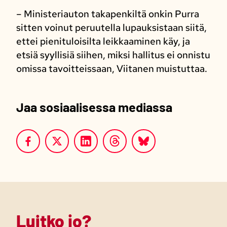
– Ministeriauton takapenkiltä onkin Purra
sitten voinut peruutella lupauksistaan siitä,
ettei pienituloisilta leikkaaminen käy, ja
etsiä syyllisiä siihen, miksi hallitus ei onnistu
omissa tavoitteissaan, Viitanen muistuttaa.
Jaa sosiaalisessa mediassa
Luitko jo?