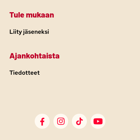
Tule mukaan
Liity jäseneksi
Ajankohtaista
Tiedotteet
SDP Facebook
SDP Instagram
SDP TikTok
SDP Youtube