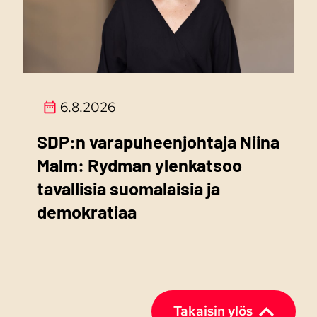
6.8.2026
SDP:n varapuheenjohtaja Niina
Malm: Rydman ylenkatsoo
tavallisia suomalaisia ja
demokratiaa
Takaisin ylös