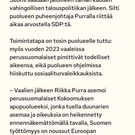
vahingollisen talouspolitiikan jälkeen. Silti
puolueen puheenjohtaja Purralla riittää
aikaa arvostella SDP:tä.
Toimintatapa on tosin puolueelle tuttu:
myös vuoden 2023 vaaleissa
perussuomalaiset pimittivät todelliset
aikeensa, eikä puolueen ohjelmissa
hiiskuttu sosiaaliturvaleikkauksista.
– Vaalien jälkeen Riikka Purra asemoi
perussuomalaiset Kokoomuksen
apupuolueeksi, jonka tuella duunarien
asemaa ja oikeuksia on heikennetty
ennennäkemättömällä tavalla, Suomen
työttömyys on noussut Euroopan