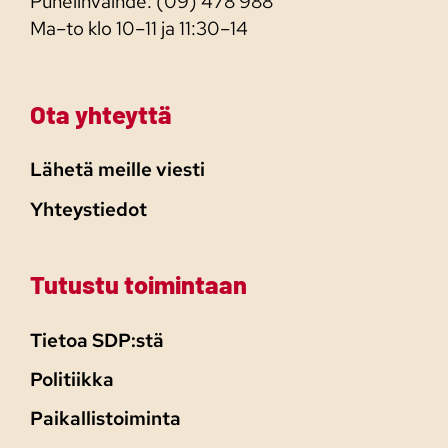
Puhelinvaihde: (09) 478 988
Ma–to klo 10–11 ja 11:30–14
Ota yhteyttä
Lähetä meille viesti
Yhteystiedot
Tutustu toimintaan
Tietoa SDP:stä
Politiikka
Paikallistoiminta