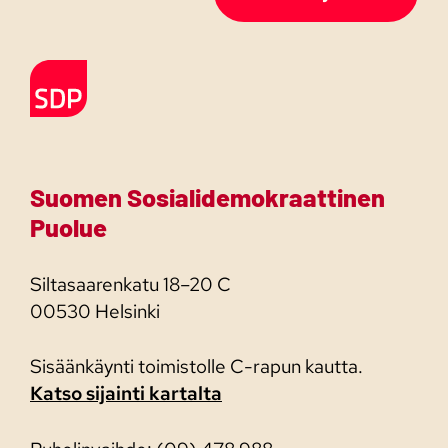
Etusivulle
Suomen Sosialidemokraattinen
Puolue
Siltasaarenkatu 18–20 C
00530 Helsinki
Sisäänkäynti toimistolle C-rapun kautta.
Katso sijainti kartalta