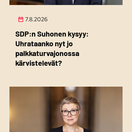
7.8.2026
SDP:n Suhonen kysyy:
Uhrataanko nyt jo
palkkaturvajonossa
kärvistelevät?