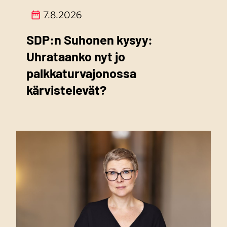
7.8.2026
SDP:n Suhonen kysyy:
Uhrataanko nyt jo
palkkaturvajonossa
kärvistelevät?