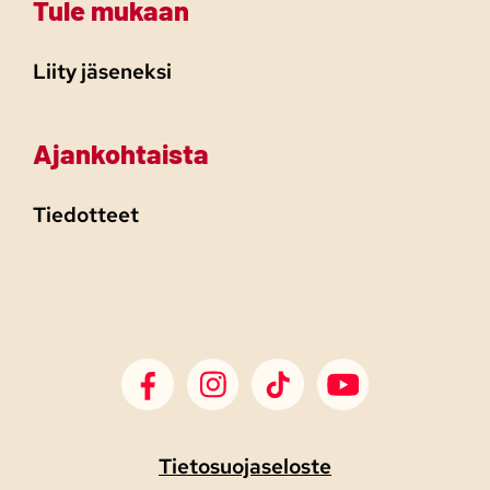
Tule mukaan
Liity jäseneksi
Ajankohtaista
Tiedotteet
SDP Facebook
SDP Instagram
SDP TikTok
SDP Youtube
Tietosuojaseloste