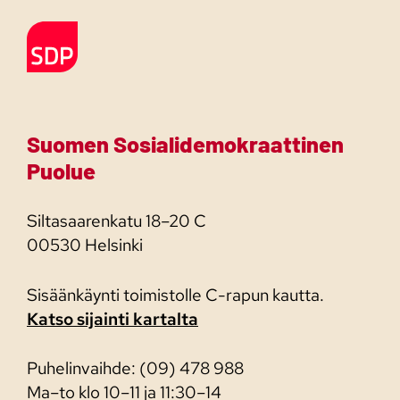
Etusivulle
Suomen Sosialidemokraattinen
Puolue
Siltasaarenkatu 18–20 C
00530 Helsinki
Sisäänkäynti toimistolle C-rapun kautta.
Katso sijainti kartalta
Puhelinvaihde: (09) 478 988
Ma–to klo 10–11 ja 11:30–14