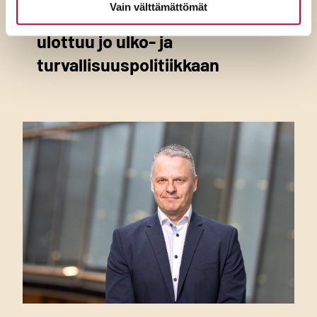
Vain välttämättömät
Kokoomuksen ylimielisyys
ulottuu jo ulko- ja
turvallisuuspolitiikkaan