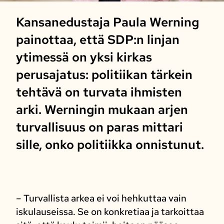
Kansanedustaja Paula Werning
painottaa, että SDP:n linjan
ytimessä on yksi kirkas
perusajatus: politiikan tärkein
tehtävä on turvata ihmisten
arki. Werningin mukaan arjen
turvallisuus on paras mittari
sille, onko politiikka onnistunut.
– Turvallista arkea ei voi hehkuttaa vain
iskulauseissa. Se on konkretiaa ja tarkoittaa