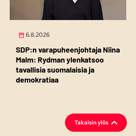
6.8.2026
SDP:n varapuheenjohtaja Niina
Malm: Rydman ylenkatsoo
tavallisia suomalaisia ja
demokratiaa
Takaisin ylös