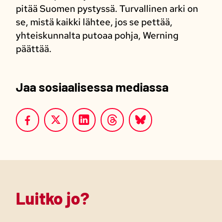
pitää Suomen pystyssä. Turvallinen arki on
se, mistä kaikki lähtee, jos se pettää,
yhteiskunnalta putoaa pohja, Werning
päättää.
Jaa sosiaalisessa mediassa
Luitko jo?