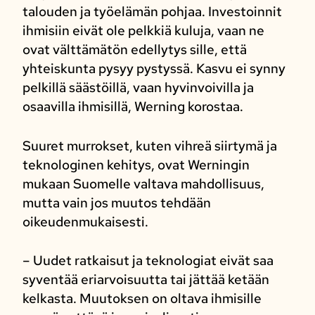
talouden ja työelämän pohjaa. Investoinnit
ihmisiin eivät ole pelkkiä kuluja, vaan ne
ovat välttämätön edellytys sille, että
yhteiskunta pysyy pystyssä. Kasvu ei synny
pelkillä säästöillä, vaan hyvinvoivilla ja
osaavilla ihmisillä, Werning korostaa.
Suuret murrokset, kuten vihreä siirtymä ja
teknologinen kehitys, ovat Werningin
mukaan Suomelle valtava mahdollisuus,
mutta vain jos muutos tehdään
oikeudenmukaisesti.
– Uudet ratkaisut ja teknologiat eivät saa
syventää eriarvoisuutta tai jättää ketään
kelkasta. Muutoksen on oltava ihmisille