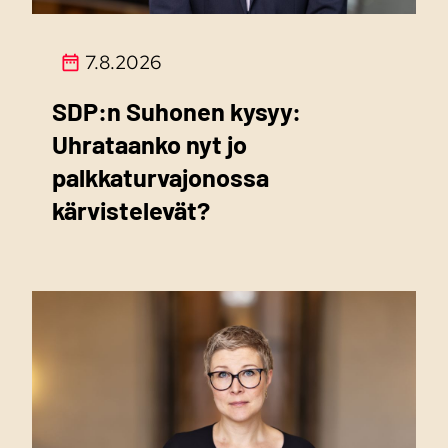
7.8.2026
SDP:n Suhonen kysyy:
Uhrataanko nyt jo
palkkaturvajonossa
kärvistelevät?