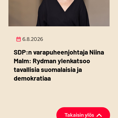
6.8.2026
SDP:n varapuheenjohtaja Niina
Malm: Rydman ylenkatsoo
tavallisia suomalaisia ja
demokratiaa
Takaisin ylös