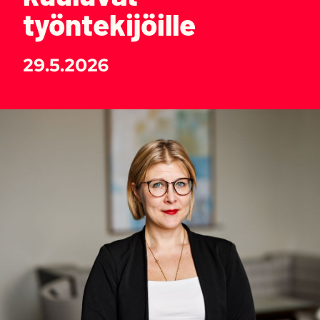
työntekijöille
29.5.2026