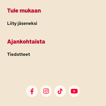
Tule mukaan
Liity jäseneksi
Ajankohtaista
Tiedotteet
SDP Facebook
SDP Instagram
SDP TikTok
SDP Youtube