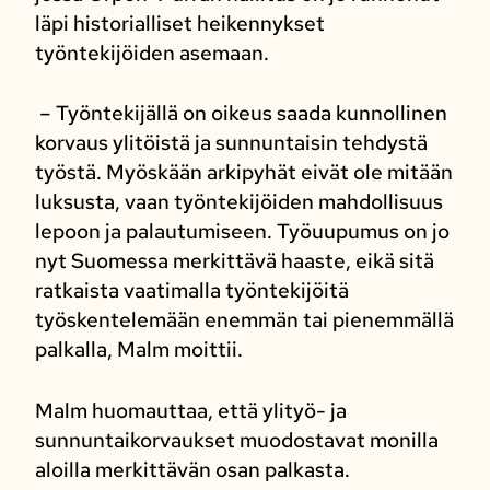
läpi historialliset heikennykset
työntekijöiden asemaan.
– Työntekijällä on oikeus saada kunnollinen
korvaus ylitöistä ja sunnuntaisin tehdystä
työstä. Myöskään arkipyhät eivät ole mitään
luksusta, vaan työntekijöiden mahdollisuus
lepoon ja palautumiseen. Työuupumus on jo
nyt Suomessa merkittävä haaste, eikä sitä
ratkaista vaatimalla työntekijöitä
työskentelemään enemmän tai pienemmällä
palkalla, Malm moittii.
Malm huomauttaa, että ylityö- ja
sunnuntaikorvaukset muodostavat monilla
aloilla merkittävän osan palkasta.