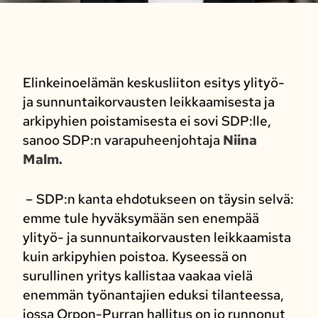
Elinkeinoelämän keskusliiton esitys ylityö-
ja sunnuntaikorvausten leikkaamisesta ja
arkipyhien poistamisesta ei sovi SDP:lle,
sanoo SDP:n varapuheenjohtaja
Niina
Malm.
– SDP:n kanta ehdotukseen on täysin selvä:
emme tule hyväksymään sen enempää
ylityö- ja sunnuntaikorvausten leikkaamista
kuin arkipyhien poistoa. Kyseessä on
surullinen yritys kallistaa vaakaa vielä
enemmän työnantajien eduksi tilanteessa,
jossa Orpon-Purran hallitus on jo runnonut