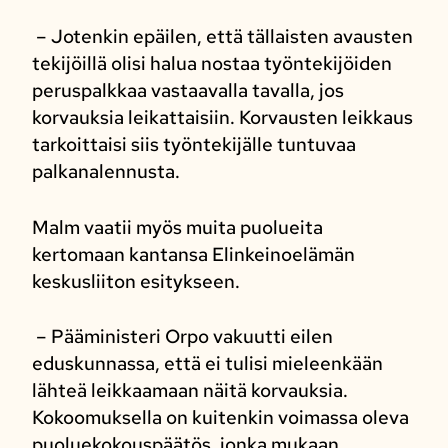
– Jotenkin epäilen, että tällaisten avausten
tekijöillä olisi halua nostaa työntekijöiden
peruspalkkaa vastaavalla tavalla, jos
korvauksia leikattaisiin. Korvausten leikkaus
tarkoittaisi siis työntekijälle tuntuvaa
palkanalennusta.
Malm vaatii myös muita puolueita
kertomaan kantansa Elinkeinoelämän
keskusliiton esitykseen.
– Pääministeri Orpo vakuutti eilen
eduskunnassa, että ei tulisi mieleenkään
lähteä leikkaamaan näitä korvauksia.
Kokoomuksella on kuitenkin voimassa oleva
puoluekokouspäätös, jonka mukaan