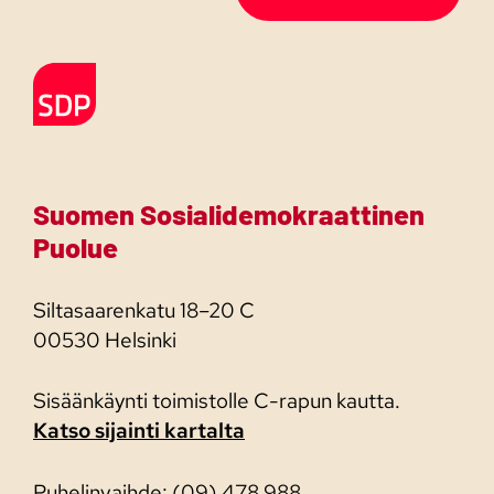
Etusivulle
Suomen Sosialidemokraattinen
Puolue
Siltasaarenkatu 18–20 C
00530 Helsinki
Sisäänkäynti toimistolle C-rapun kautta.
Katso sijainti kartalta
Puhelinvaihde: (09) 478 988