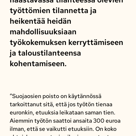
työttömien tilannetta ja
heikentää heidän
mahdollisuuksiaan
työkokemuksen kerryttämiseen
ja taloustilanteensa
kohentamiseen.
”Suojaosien poisto on käytännössä
tarkoittanut sitä, että jos työtön tienaa
euronkin, etuuksia leikataan saman tien.
Aiemmin työtön saattoi ansaita 300 euroa
ilman, että se vaikutti etuuksiin. On koko