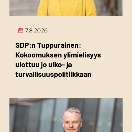
7.8.2026
SDP:n Tuppurainen:
Kokoomuksen ylimielisyys
ulottuu jo ulko- ja
turvallisuuspolitiikkaan