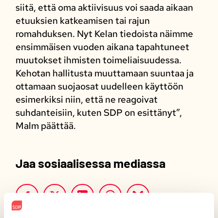
siitä, että oma aktiivisuus voi saada aikaan
etuuksien katkeamisen tai rajun
romahduksen. Nyt Kelan tiedoista näimme
ensimmäisen vuoden aikana tapahtuneet
muutokset ihmisten toimeliaisuudessa.
Kehotan hallitusta muuttamaan suuntaa ja
ottamaan suojaosat uudelleen käyttöön
esimerkiksi niin, että ne reagoivat
suhdanteisiin, kuten SDP on esittänyt”,
Malm päättää.
Jaa sosiaalisessa mediassa