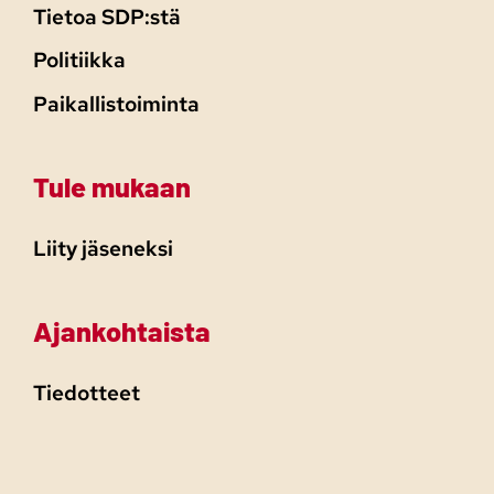
Tietoa SDP:stä
Politiikka
Paikallistoiminta
Tule mukaan
Liity jäseneksi
Ajankohtaista
Tiedotteet