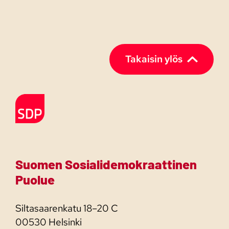
Takaisin ylös
Etusivulle
Suomen Sosialidemokraattinen
Puolue
Siltasaarenkatu 18–20 C
00530 Helsinki