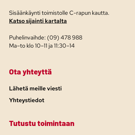
Sisäänkäynti toimistolle C-rapun kautta.
Katso sijainti kartalta
Puhelinvaihde: (09) 478 988
Ma–to klo 10–11 ja 11:30–14
Ota yhteyttä
Lähetä meille viesti
Yhteystiedot
Tutustu toimintaan