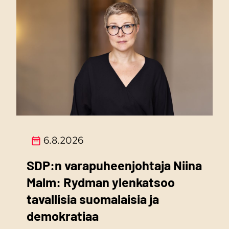
6.8.2026
SDP:n varapuheenjohtaja Niina
Malm: Rydman ylenkatsoo
tavallisia suomalaisia ja
demokratiaa