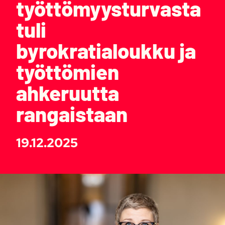
työttömyysturvasta
tuli
byrokratialoukku ja
työttömien
ahkeruutta
rangaistaan
19.12.2025