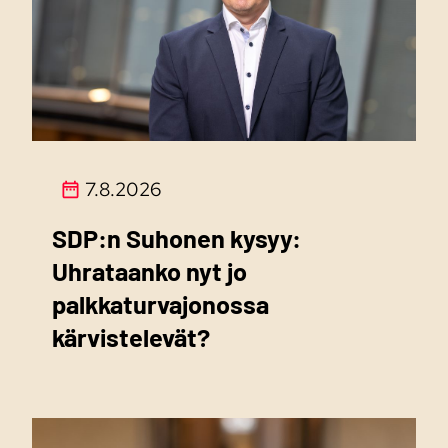
7.8.2026
SDP:n Suhonen kysyy:
Uhrataanko nyt jo
palkkaturvajonossa
kärvistelevät?