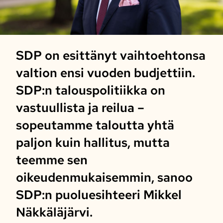
SDP on esittänyt vaihtoehtonsa
valtion ensi vuoden budjettiin.
SDP:n talouspolitiikka on
vastuullista ja reilua –
sopeutamme taloutta yhtä
paljon kuin hallitus, mutta
teemme sen
oikeudenmukaisemmin, sanoo
SDP:n puoluesihteeri Mikkel
Näkkäläjärvi.