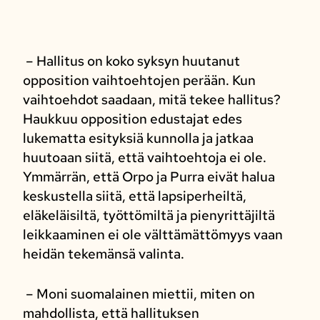
– Hallitus on koko syksyn huutanut
opposition vaihtoehtojen perään. Kun
vaihtoehdot saadaan, mitä tekee hallitus?
Haukkuu opposition edustajat edes
lukematta esityksiä kunnolla ja jatkaa
huutoaan siitä, että vaihtoehtoja ei ole.
Ymmärrän, että Orpo ja Purra eivät halua
keskustella siitä, että lapsiperheiltä,
eläkeläisiltä, työttömiltä ja pienyrittäjiltä
leikkaaminen ei ole välttämättömyys vaan
heidän tekemänsä valinta.
– Moni suomalainen miettii, miten on
mahdollista, että hallituksen