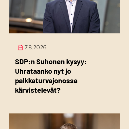
7.8.2026
SDP:n Suhonen kysyy:
Uhrataanko nyt jo
palkkaturvajonossa
kärvistelevät?