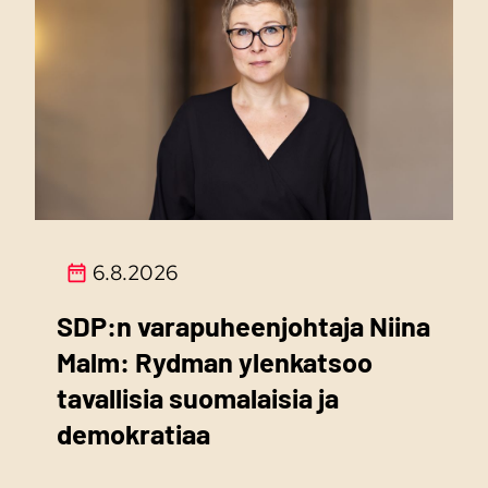
6.8.2026
SDP:n varapuheenjohtaja Niina
Malm: Rydman ylenkatsoo
tavallisia suomalaisia ja
demokratiaa