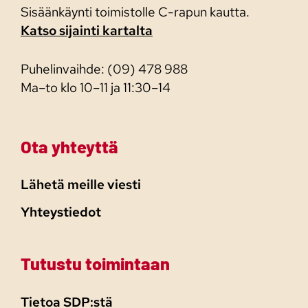
Sisäänkäynti toimistolle C-rapun kautta.
Katso sijainti kartalta
Puhelinvaihde: (09) 478 988
Ma–to klo 10–11 ja 11:30–14
Ota yhteyttä
Lähetä meille viesti
Yhteystiedot
Tutustu toimintaan
Tietoa SDP:stä