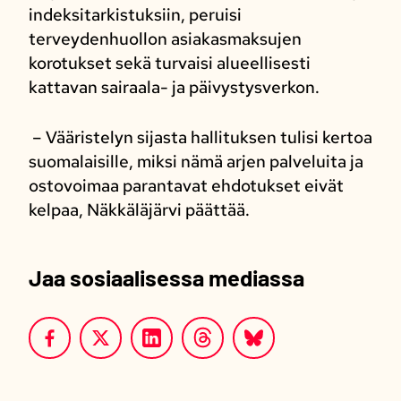
indeksitarkistuksiin, peruisi
terveydenhuollon asiakasmaksujen
korotukset sekä turvaisi alueellisesti
kattavan sairaala- ja päivystysverkon.
– Vääristelyn sijasta hallituksen tulisi kertoa
suomalaisille, miksi nämä arjen palveluita ja
ostovoimaa parantavat ehdotukset eivät
kelpaa, Näkkäläjärvi päättää.
Jaa sosiaalisessa mediassa