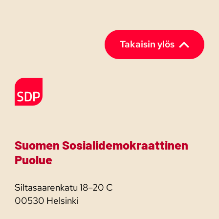
Takaisin ylös
Etusivulle
Suomen Sosialidemokraattinen
Puolue
Siltasaarenkatu 18–20 C
00530 Helsinki