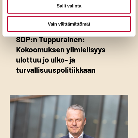
Salli valinta
7.8.2026
Vain välttämättömät
SDP:n Tuppurainen:
Kokoomuksen ylimielisyys
ulottuu jo ulko- ja
turvallisuuspolitiikkaan