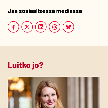
Jaa sosiaalisessa mediassa
Luitko jo?