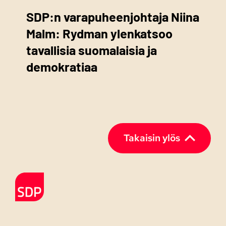
SDP:n varapuheenjohtaja Niina
Malm: Rydman ylenkatsoo
tavallisia suomalaisia ja
demokratiaa
Takaisin ylös
Etusivulle