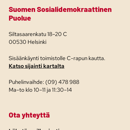
Suomen Sosialidemokraattinen
Puolue
Siltasaarenkatu 18–20 C
00530 Helsinki
Sisäänkäynti toimistolle C-rapun kautta.
Katso sijainti kartalta
Puhelinvaihde: (09) 478 988
Ma–to klo 10–11 ja 11:30–14
Ota yhteyttä