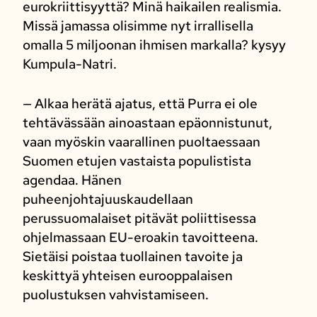
eurokriittisyyttä? Minä haikailen realismia.
Missä jamassa olisimme nyt irrallisella
omalla 5 miljoonan ihmisen markalla? kysyy
Kumpula-Natri.
— Alkaa herätä ajatus, että Purra ei ole
tehtävässään ainoastaan epäonnistunut,
vaan myöskin vaarallinen puoltaessaan
Suomen etujen vastaista populistista
agendaa. Hänen
puheenjohtajuuskaudellaan
perussuomalaiset pitävät poliittisessa
ohjelmassaan EU-eroakin tavoitteena.
Sietäisi poistaa tuollainen tavoite ja
keskittyä yhteisen eurooppalaisen
puolustuksen vahvistamiseen.