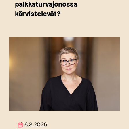
palkkaturvajonossa
kärvistelevät?
6.8.2026