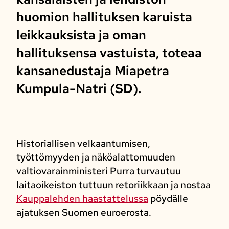
huomion hallituksen karuista
leikkauksista ja oman
hallituksensa vastuista, toteaa
kansanedustaja Miapetra
Kumpula-Natri (SD).
Historiallisen velkaantumisen,
työttömyyden ja näköalattomuuden
valtiovarainministeri Purra turvautuu
laitaoikeiston tuttuun retoriikkaan ja nostaa
Kauppalehden haastattelussa
pöydälle
ajatuksen Suomen euroerosta.