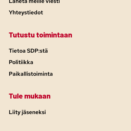
Lähetä meille viesti
Yhteystiedot
Tutustu toimintaan
Tietoa SDP:stä
Politiikka
Paikallistoiminta
Tule mukaan
Liity jäseneksi