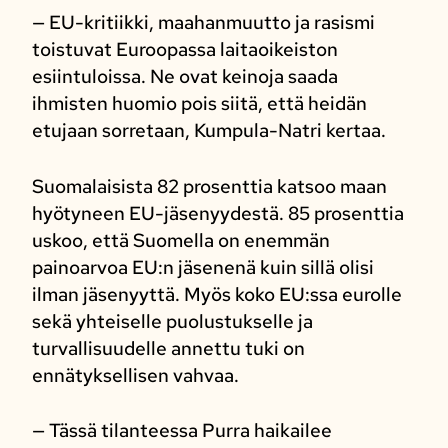
— EU-kritiikki, maahanmuutto ja rasismi
toistuvat Euroopassa laitaoikeiston
esiintuloissa. Ne ovat keinoja saada
ihmisten huomio pois siitä, että heidän
etujaan sorretaan, Kumpula-Natri kertaa.
Suomalaisista 82 prosenttia katsoo maan
hyötyneen EU-jäsenyydestä. 85 prosenttia
uskoo, että Suomella on enemmän
painoarvoa EU:n jäsenenä kuin sillä olisi
ilman jäsenyyttä. Myös koko EU:ssa eurolle
sekä yhteiselle puolustukselle ja
turvallisuudelle annettu tuki on
ennätyksellisen vahvaa.
— Tässä tilanteessa Purra haikailee