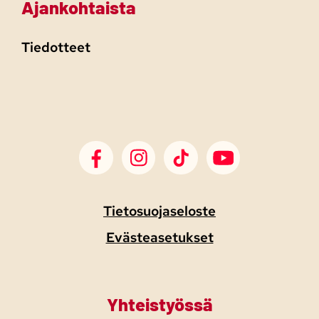
Ajankohtaista
Tiedotteet
SDP Facebook
SDP Instagram
SDP TikTok
SDP Youtube
Tietosuojaseloste
Evästeasetukset
Yhteistyössä