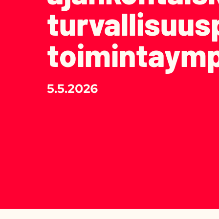
turvallisuus
toimintaymp
5.5.2026