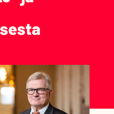
sesta