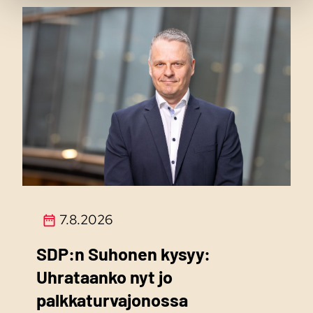
7.8.2026
SDP:n Suhonen kysyy:
Uhrataanko nyt jo
palkkaturvajonossa