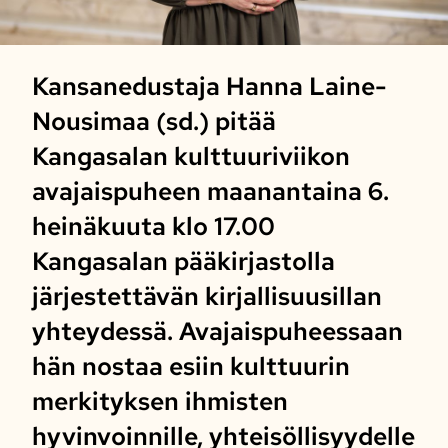
Kansanedustaja Hanna Laine-
Nousimaa (sd.) pitää
Kangasalan kulttuuriviikon
avajaispuheen maanantaina 6.
heinäkuuta klo 17.00
Kangasalan pääkirjastolla
järjestettävän kirjallisuusillan
yhteydessä. Avajaispuheessaan
hän nostaa esiin kulttuurin
merkityksen ihmisten
hyvinvoinnille, yhteisöllisyydelle