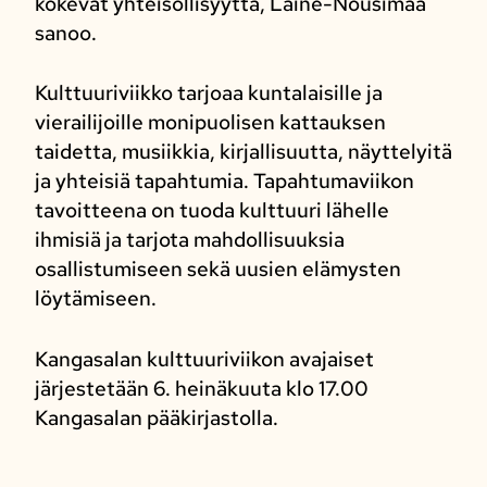
kokevat yhteisöllisyyttä, Laine-Nousimaa
sanoo.
Kulttuuriviikko tarjoaa kuntalaisille ja
vierailijoille monipuolisen kattauksen
taidetta, musiikkia, kirjallisuutta, näyttelyitä
ja yhteisiä tapahtumia. Tapahtumaviikon
tavoitteena on tuoda kulttuuri lähelle
ihmisiä ja tarjota mahdollisuuksia
osallistumiseen sekä uusien elämysten
löytämiseen.
Kangasalan kulttuuriviikon avajaiset
järjestetään 6. heinäkuuta klo 17.00
Kangasalan pääkirjastolla.