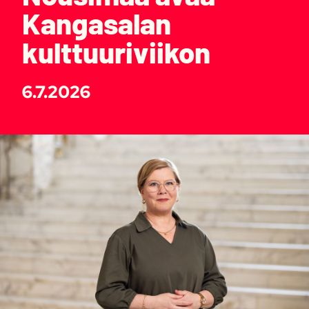
Kangasalan
kulttuuriviikon
6.7.2026