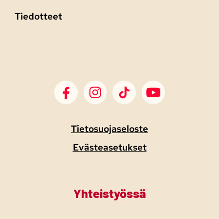
Tiedotteet
SDP Facebook
SDP Instagram
SDP TikTok
SDP Youtube
Tietosuojaseloste
Evästeasetukset
Yhteistyössä