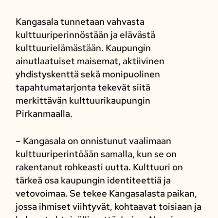
Kangasala tunnetaan vahvasta
kulttuuriperinnöstään ja elävästä
kulttuurielämästään. Kaupungin
ainutlaatuiset maisemat, aktiivinen
yhdistyskenttä sekä monipuolinen
tapahtumatarjonta tekevät siitä
merkittävän kulttuurikaupungin
Pirkanmaalla.
– Kangasala on onnistunut vaalimaan
kulttuuriperintöään samalla, kun se on
rakentanut rohkeasti uutta. Kulttuuri on
tärkeä osa kaupungin identiteettiä ja
vetovoimaa. Se tekee Kangasalasta paikan,
jossa ihmiset viihtyvät, kohtaavat toisiaan ja