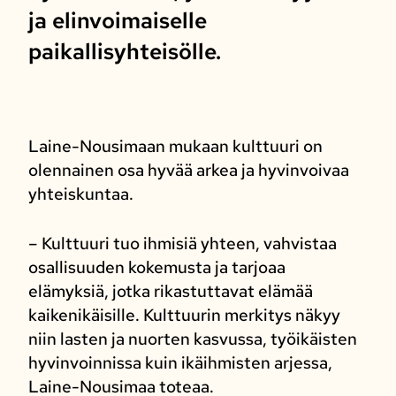
ja elinvoimaiselle
paikallisyhteisölle.
Laine-Nousimaan mukaan kulttuuri on
olennainen osa hyvää arkea ja hyvinvoivaa
yhteiskuntaa.
– Kulttuuri tuo ihmisiä yhteen, vahvistaa
osallisuuden kokemusta ja tarjoaa
elämyksiä, jotka rikastuttavat elämää
kaikenikäisille. Kulttuurin merkitys näkyy
niin lasten ja nuorten kasvussa, työikäisten
hyvinvoinnissa kuin ikäihmisten arjessa,
Laine-Nousimaa toteaa.