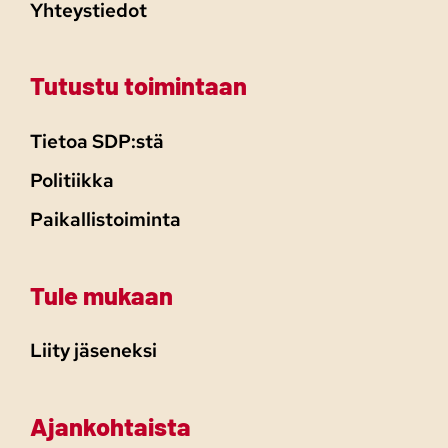
Yhteystiedot
Tutustu toimintaan
Tietoa SDP:stä
Politiikka
Paikallistoiminta
Tule mukaan
Liity jäseneksi
Ajankohtaista