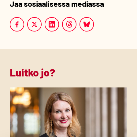
Jaa sosiaalisessa mediassa
Luitko jo?