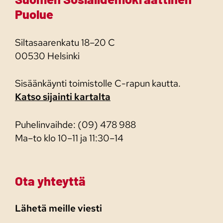
Puolue
Siltasaarenkatu 18–20 C
00530 Helsinki
Sisäänkäynti toimistolle C-rapun kautta.
Katso sijainti kartalta
Puhelinvaihde: (09) 478 988
Ma–to klo 10–11 ja 11:30–14
Ota yhteyttä
Lähetä meille viesti