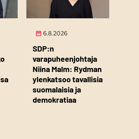
6.8.2026
SDP:n
ko
varapuheenjohtaja
Niina Malm: Rydman
ssa
ylenkatsoo tavallisia
suomalaisia ja
demokratiaa