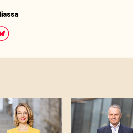
diassa