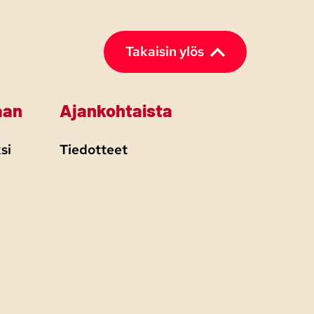
Takaisin ylös
aan
Ajankohtaista
si
Tiedotteet