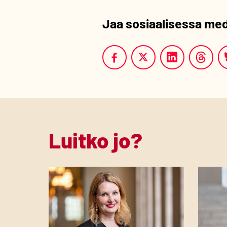
Jaa sosiaalisessa me
Luitko jo?