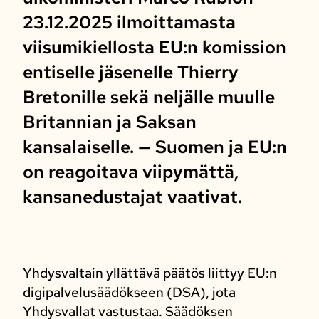
23.12.2025 ilmoittamasta
viisumikiellosta EU:n komission
entiselle jäsenelle Thierry
Bretonille sekä neljälle muulle
Britannian ja Saksan
kansalaiselle. — Suomen ja EU:n
on reagoitava viipymättä,
kansanedustajat vaativat.
Yhdysvaltain yllättävä päätös liittyy EU:n
digipalvelusäädökseen (DSA), jota
Yhdysvallat vastustaa. Säädöksen