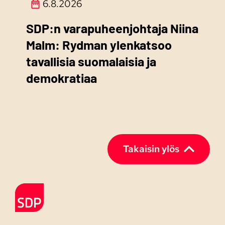
6.8.2026
SDP:n varapuheenjohtaja Niina
Malm: Rydman ylenkatsoo
tavallisia suomalaisia ja
demokratiaa
Takaisin ylös
Etusivulle