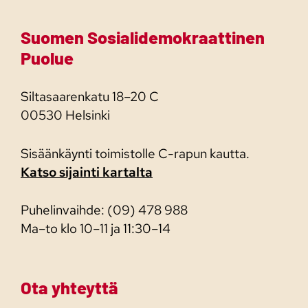
Suomen Sosialidemokraattinen
Puolue
Siltasaarenkatu 18–20 C
00530 Helsinki
Sisäänkäynti toimistolle C-rapun kautta.
Katso sijainti kartalta
Puhelinvaihde: (09) 478 988
Ma–to klo 10–11 ja 11:30–14
Ota yhteyttä