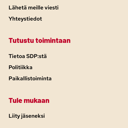
Lähetä meille viesti
Yhteystiedot
Tutustu toimintaan
Tietoa SDP:stä
Politiikka
Paikallistoiminta
Tule mukaan
Liity jäseneksi