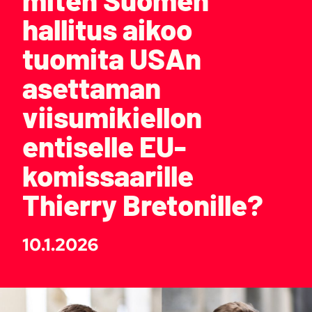
hallitus aikoo
tuomita USAn
asettaman
viisumikiellon
entiselle EU-
komissaarille
Thierry Bretonille?
10.1.2026