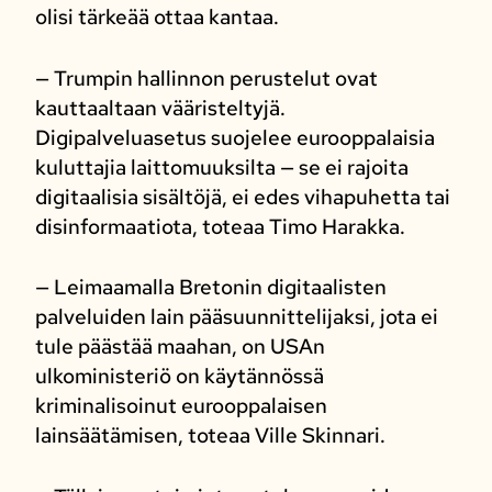
olisi tärkeää ottaa kantaa.
— Trumpin hallinnon perustelut ovat
kauttaaltaan vääristeltyjä.
Digipalveluasetus suojelee eurooppalaisia
kuluttajia laittomuuksilta — se ei rajoita
digitaalisia sisältöjä, ei edes vihapuhetta tai
disinformaatiota, toteaa Timo Harakka.
— Leimaamalla Bretonin digitaalisten
palveluiden lain pääsuunnittelijaksi, jota ei
tule päästää maahan, on USAn
ulkoministeriö on käytännössä
kriminalisoinut eurooppalaisen
lainsäätämisen, toteaa Ville Skinnari.