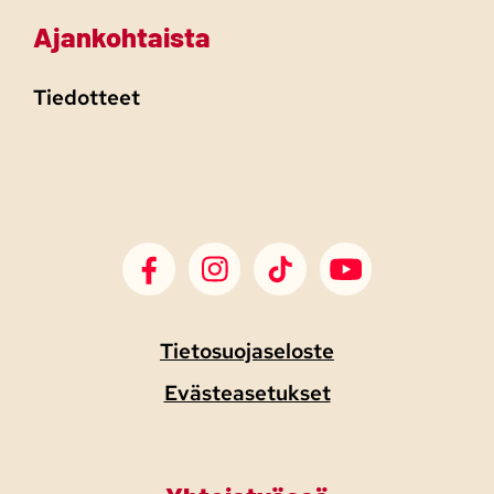
Ajankohtaista
Tiedotteet
SDP Facebook
SDP Instagram
SDP TikTok
SDP Youtube
Tietosuojaseloste
Evästeasetukset