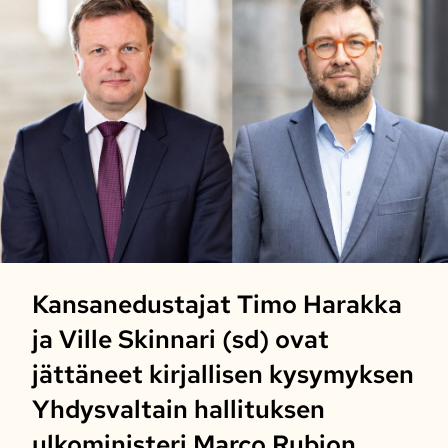
Kansanedustajat Timo Harakka
ja Ville Skinnari (sd) ovat
jättäneet kirjallisen kysymyksen
Yhdysvaltain hallituksen
ulkoministeri Marco Rubion