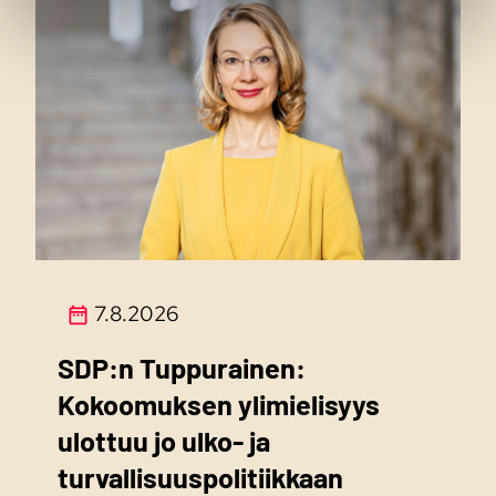
7.8.2026
SDP:n Tuppurainen:
Kokoomuksen ylimielisyys
ulottuu jo ulko- ja
turvallisuuspolitiikkaan