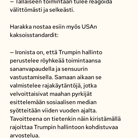
— Tällaiseen toimintaan tulee reagoida
välittömästi ja selkeästi.
Harakka nostaa esiin myös USAn
kaksoisstandardit:
— Ironista on, että Trumpin hallinto
perustelee röyhkeää toimintaansa
sananvapaudella ja sensuurin
vastustamisella. Samaan aikaan se
valmistelee rajakäytäntöjä, jotka
velvoittaisivat maahan pyrkijät
esittelemään sosiaalisen median
syötteitään viiden vuoden ajalta.
Tavoitteena on tietenkin näin kiristämällä
rajoittaa Trumpin hallintoon kohdistuvaa
arvostelua.