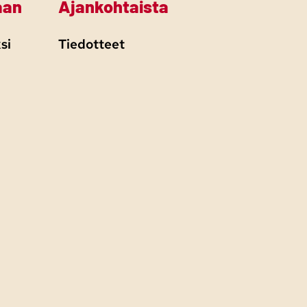
aan
Ajankohtaista
si
Tiedotteet