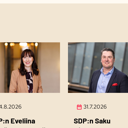
4.8.2026
31.7.2026
:n Eveliina
SDP:n Saku