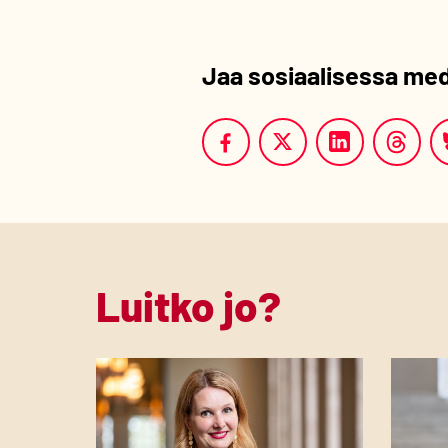
Jaa sosiaalisessa me
Luitko jo?