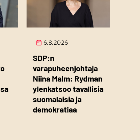
6.8.2026
SDP:n
ko
varapuheenjohtaja
Niina Malm: Rydman
ssa
ylenkatsoo tavallisia
suomalaisia ja
demokratiaa