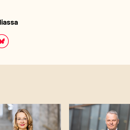
diassa