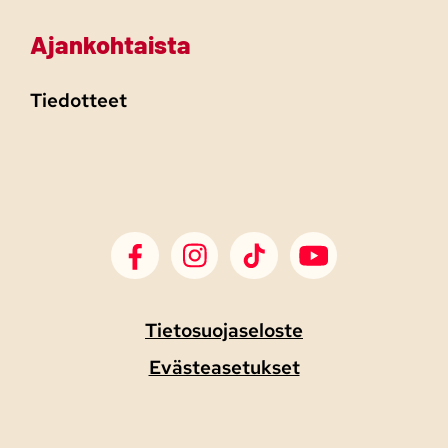
Ajankohtaista
Tiedotteet
SDP Facebook
SDP Instagram
SDP TikTok
SDP Youtube
Tietosuojaseloste
Evästeasetukset