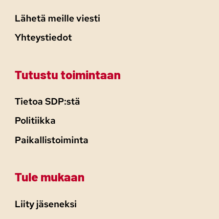
Lähetä meille viesti
Yhteystiedot
Tutustu toimintaan
Tietoa SDP:stä
Politiikka
Paikallistoiminta
Tule mukaan
Liity jäseneksi