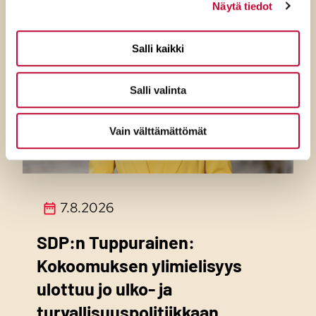
Näytä tiedot
Salli kaikki
Salli valinta
Vain välttämättömät
7.8.2026
SDP:n Tuppurainen:
Kokoomuksen ylimielisyys
ulottuu jo ulko- ja
turvallisuuspolitiikkaan