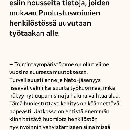
esiin nousseita tietoja, joiden
mukaan Puolustusvoimien
henkilöstössä uuvutaan
työtaakan alle.
— Toimintaympäristömme on ollut viime
vuosina suuressa muutoksessa.
Turvallisuustilanne ja Nato-jäsenyys
lisäävät valmiiksi suurta työkuormaa, mikä
näkyy nyt uupumisina ja haluna vaihtaa alaa.
Tämä huolestuttava kehitys on käännettävä
nopeasti. Jatkossa on entistä enemmän
kiinnitettävä huomiota henkilöstön
hyvinvoinnin vahvistamiseen siinä missä