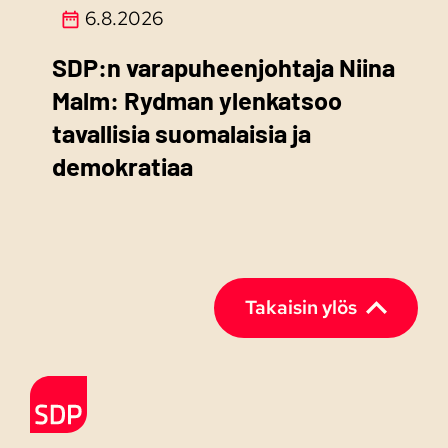
6.8.2026
SDP:n varapuheenjohtaja Niina
Malm: Rydman ylenkatsoo
tavallisia suomalaisia ja
demokratiaa
Takaisin ylös
Etusivulle