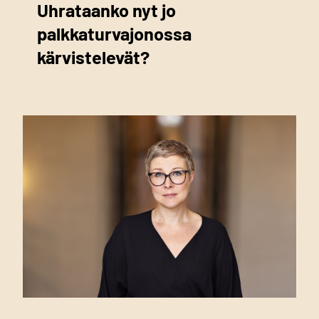
Uhrataanko nyt jo
palkkaturvajonossa
kärvistelevät?