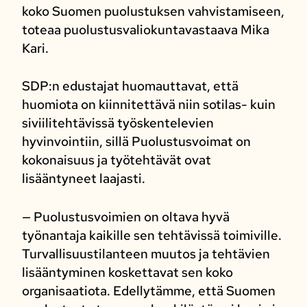
koko Suomen puolustuksen vahvistamiseen,
toteaa puolustusvaliokuntavastaava Mika
Kari.
SDP:n edustajat huomauttavat, että
huomiota on kiinnitettävä niin sotilas- kuin
siviilitehtävissä työskentelevien
hyvinvointiin, sillä Puolustusvoimat on
kokonaisuus ja työtehtävät ovat
lisääntyneet laajasti.
— Puolustusvoimien on oltava hyvä
työnantaja kaikille sen tehtävissä toimiville.
Turvallisuustilanteen muutos ja tehtävien
lisääntyminen koskettavat sen koko
organisaatiota. Edellytämme, että Suomen