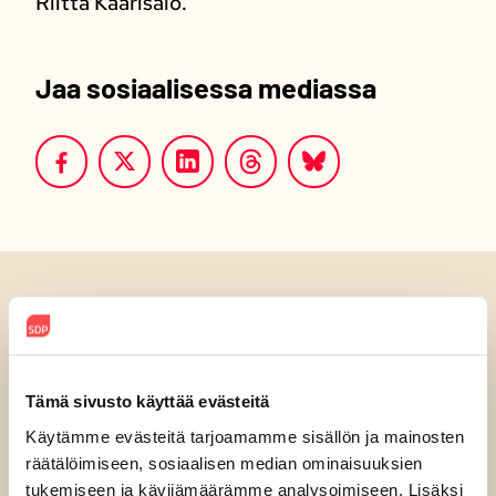
Riitta Kaarisalo.
Jaa sosiaalisessa mediassa
Luitko jo?
Tämä sivusto käyttää evästeitä
Käytämme evästeitä tarjoamamme sisällön ja mainosten
räätälöimiseen, sosiaalisen median ominaisuuksien
tukemiseen ja kävijämäärämme analysoimiseen. Lisäksi