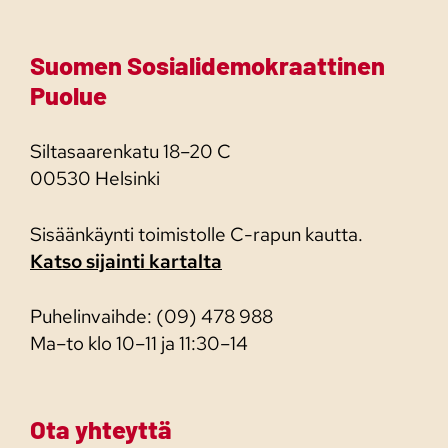
Suomen Sosialidemokraattinen
Puolue
Siltasaarenkatu 18–20 C
00530 Helsinki
Sisäänkäynti toimistolle C-rapun kautta.
Katso sijainti kartalta
Puhelinvaihde: (09) 478 988
Ma–to klo 10–11 ja 11:30–14
Ota yhteyttä