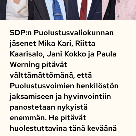
SDP:n Puolustusvaliokunnan
jäsenet Mika Kari, Riitta
Kaarisalo, Jani Kokko ja Paula
Werning pitävät
välttämättömänä, että
Puolustusvoimien henkilöstön
jaksamiseen ja hyvinvointiin
panostetaan nykyistä
enemmän. He pitävät
huolestuttavina tänä keväänä