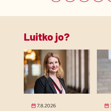
Luitko jo?
7.8.2026