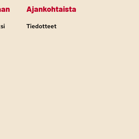
aan
Ajankohtaista
si
Tiedotteet