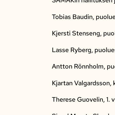
SAMAKin hallituksen 
Tobias Baudin, puolue
Kjersti Stenseng, puo
Lasse Ryberg, puolue
Antton Rönnholm, puo
Kjartan Valgardsson, 
Therese Guovelin, 1. 