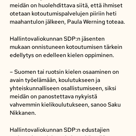
meidän on huolehdittava siitä, että ihmiset
otetaan kotoutumispalvelujen piiriin heti
maahantulon jälkeen, Paula Werning toteaa.
Hallintovaliokunnan SDP:n jäsenten
mukaan onnistuneen kotoutumisen tärkein
edellytys on edelleen kielen oppiminen.
– Suomen tai ruotsin kielen osaaminen on
avain työelämään, koulutukseen ja
yhteiskunnalliseen osallistumiseen, siksi
meidän on panostettava nykyistä
vahvemmin kielikoulutukseen, sanoo Saku
Nikkanen.
Hallintovaliokunnan SDP:n edustajien