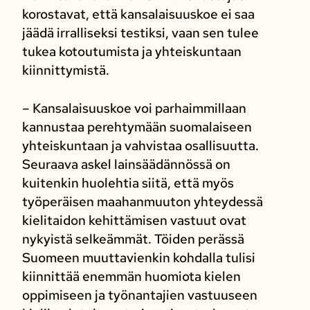
korostavat, että kansalaisuuskoe ei saa
jäädä irralliseksi testiksi, vaan sen tulee
tukea kotoutumista ja yhteiskuntaan
kiinnittymistä.
– Kansalaisuuskoe voi parhaimmillaan
kannustaa perehtymään suomalaiseen
yhteiskuntaan ja vahvistaa osallisuutta.
Seuraava askel lainsäädännössä on
kuitenkin huolehtia siitä, että myös
työperäisen maahanmuuton yhteydessä
kielitaidon kehittämisen vastuut ovat
nykyistä selkeämmät. Töiden perässä
Suomeen muuttavienkin kohdalla tulisi
kiinnittää enemmän huomiota kielen
oppimiseen ja työnantajien vastuuseen