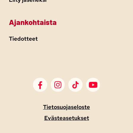
Ajankohtaista
Tiedotteet
SDP Facebook
SDP Instagram
SDP TikTok
SDP Youtube
Tietosuojaseloste
Evästeasetukset