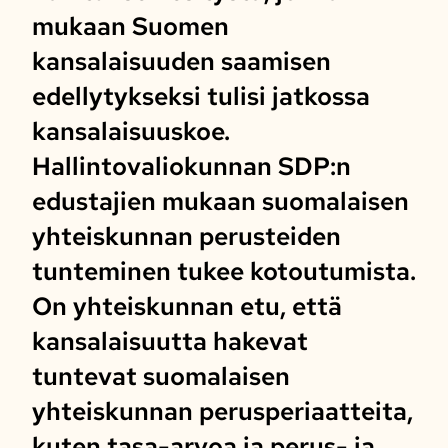
mukaan Suomen
kansalaisuuden saamisen
edellytykseksi tulisi jatkossa
kansalaisuuskoe.
Hallintovaliokunnan SDP:n
edustajien mukaan suomalaisen
yhteiskunnan perusteiden
tunteminen tukee kotoutumista.
On yhteiskunnan etu, että
kansalaisuutta hakevat
tuntevat suomalaisen
yhteiskunnan perusperiaatteita,
kuten tasa-arvoa ja perus- ja