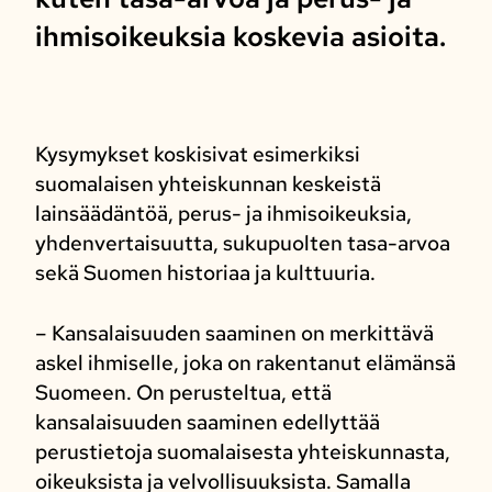
ihmisoikeuksia koskevia asioita.
Kysymykset koskisivat esimerkiksi
suomalaisen yhteiskunnan keskeistä
lainsäädäntöä, perus- ja ihmisoikeuksia,
yhdenvertaisuutta, sukupuolten tasa-arvoa
sekä Suomen historiaa ja kulttuuria.
– Kansalaisuuden saaminen on merkittävä
askel ihmiselle, joka on rakentanut elämänsä
Suomeen. On perusteltua, että
kansalaisuuden saaminen edellyttää
perustietoja suomalaisesta yhteiskunnasta,
oikeuksista ja velvollisuuksista. Samalla