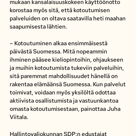
mukaan kansalaisuuskokeen käyttöönotto
korostaa myös sitä, että kotoutumisen
palveluiden on oltava saatavilla heti maahan
saapumisesta lähtien.
– Kotoutuminen alkaa ensimmäisestä
päivästä Suomessa. Mitä nopeammin
ihminen pääsee kieliopintoihin, ohjaukseen
ja muihin kotoutumista tukeviin palveluihin,
sitä paremmat mahdollisuudet hänellä on
rakentaa elämäänsä Suomessa. Kun palvelut
toimivat, voidaan myös yksilöltä odottaa
aktiivista osallistumista ja vastuunkantoa
omasta kotoutumisestaan, painottaa Juha
Viitala.
Hallintovaliokunnan SDP:n edustajat