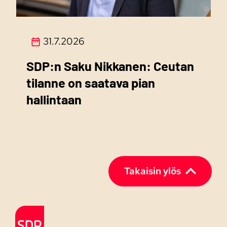
31.7.2026
SDP:n Saku Nikkanen: Ceutan
tilanne on saatava pian
hallintaan
Takaisin ylös
Etusivulle