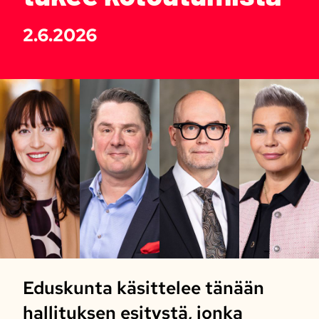
2.6.2026
Eduskunta käsittelee tänään
hallituksen esitystä, jonka