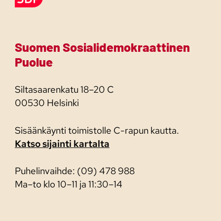
Suomen Sosialidemokraattinen
Puolue
Siltasaarenkatu 18–20 C
00530 Helsinki
Sisäänkäynti toimistolle C-rapun kautta.
Katso sijainti kartalta
Puhelinvaihde: (09) 478 988
Ma–to klo 10–11 ja 11:30–14