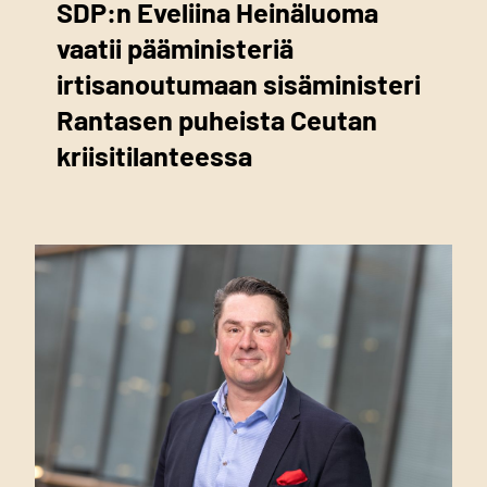
SDP:n Eveliina Heinäluoma
vaatii pääministeriä
irtisanoutumaan sisäministeri
Rantasen puheista Ceutan
kriisitilanteessa