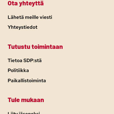
Ota yhteyttä
Lähetä meille viesti
Yhteystiedot
Tutustu toimintaan
Tietoa SDP:stä
Politiikka
Paikallistoiminta
Tule mukaan
Liity jäseneksi