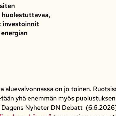
siten
 huolestuttavaa,
t investoinnit
 energian
ta aluevalvonnassa on jo toinen. Ruotsis
tään yhä enemmän myös puolustuksen tu
a. Dagens Nyheter DN Debatt (6.6.2026