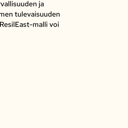
vallisuuden ja
omen tulevaisuuden
ResilEast-malli voi