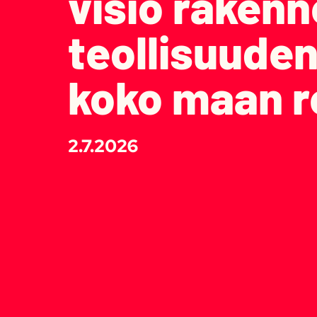
visio raken
teollisuuden
koko maan r
2.7.2026