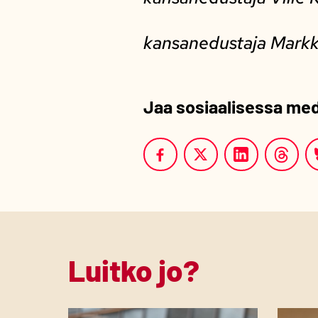
kansanedustaja Markk
Jaa sosiaalisessa me
Luitko jo?