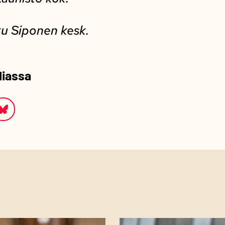
u Siponen kesk.
diassa