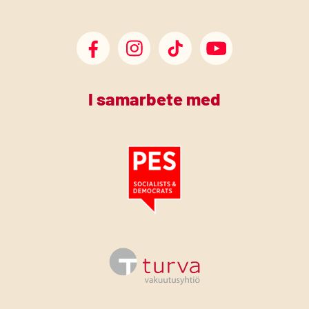
SDP Facebook
SDP Instagram
SDP TikTok
SDP Youtube
I samarbete med