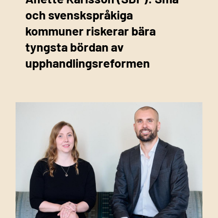
och svenskspråkiga
kommuner riskerar bära
tyngsta bördan av
upphandlingsreformen