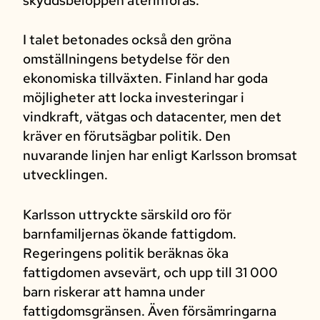
skyddsbeloppen återinföras.
I talet betonades också den gröna
omställningens betydelse för den
ekonomiska tillväxten. Finland har goda
möjligheter att locka investeringar i
vindkraft, vätgas och datacenter, men det
kräver en förutsägbar politik. Den
nuvarande linjen har enligt Karlsson bromsat
utvecklingen.
Karlsson uttryckte särskild oro för
barnfamiljernas ökande fattigdom.
Regeringens politik beräknas öka
fattigdomen avsevärt, och upp till 31 000
barn riskerar att hamna under
fattigdomsgränsen. Även försämringarna