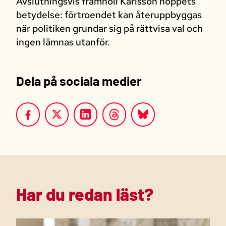
Avslutningsvis framhöll Karlsson hoppets
betydelse: förtroendet kan återuppbyggas
när politiken grundar sig på rättvisa val och
ingen lämnas utanför.
Dela på sociala medier
Har du redan läst?