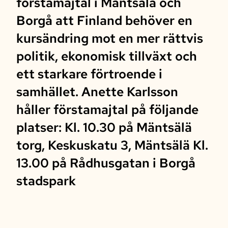
förstamajtal i Mäntsälä och
Borgå att Finland behöver en
kursändring mot en mer rättvis
politik, ekonomisk tillväxt och
ett starkare förtroende i
samhället. Anette Karlsson
håller förstamajtal på följande
platser: Kl. 10.30 på Mäntsälä
torg, Keskuskatu 3, Mäntsälä Kl.
13.00 på Rådhusgatan i Borgå
stadspark