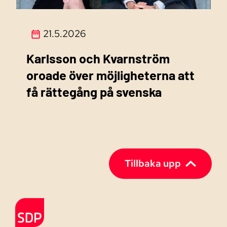
21.5.2026
Karlsson och Kvarnström
oroade över möjligheterna att
få rättegång på svenska
Tillbaka upp
Till förstasidan