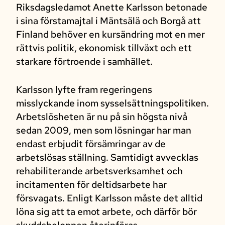
Riksdagsledamot Anette Karlsson betonade
i sina förstamajtal i Mäntsälä och Borgå att
Finland behöver en kursändring mot en mer
rättvis politik, ekonomisk tillväxt och ett
starkare förtroende i samhället.
Karlsson lyfte fram regeringens
misslyckande inom sysselsättningspolitiken.
Arbetslösheten är nu på sin högsta nivå
sedan 2009, men som lösningar har man
endast erbjudit försämringar av de
arbetslösas ställning. Samtidigt avvecklas
rehabiliterande arbetsverksamhet och
incitamenten för deltidsarbete har
försvagats. Enligt Karlsson måste det alltid
löna sig att ta emot arbete, och därför bör