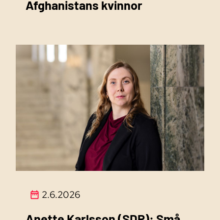
Afghanistans kvinnor
2.6.2026
Anette Karlsson (SDP): Små