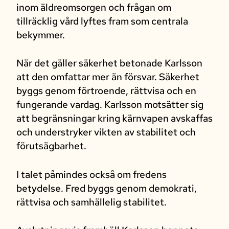
inom äldreomsorgen och frågan om
tillräcklig vård lyftes fram som centrala
bekymmer.
När det gäller säkerhet betonade Karlsson
att den omfattar mer än försvar. Säkerhet
byggs genom förtroende, rättvisa och en
fungerande vardag. Karlsson motsätter sig
att begränsningar kring kärnvapen avskaffas
och understryker vikten av stabilitet och
förutsägbarhet.
I talet påmindes också om fredens
betydelse. Fred byggs genom demokrati,
rättvisa och samhällelig stabilitet.