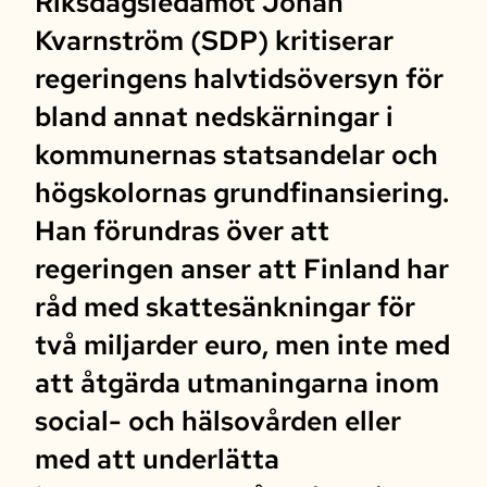
Riksdagsledamot Johan
Kvarnström (SDP) kritiserar
regeringens halvtidsöversyn för
bland annat nedskärningar i
kommunernas statsandelar och
högskolornas grundfinansiering.
Han förundras över att
regeringen anser att Finland har
råd med skattesänkningar för
två miljarder euro, men inte med
att åtgärda utmaningarna inom
social- och hälsovården eller
med att underlätta