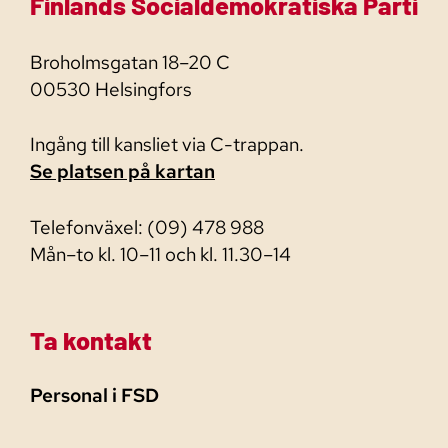
Finlands Socialdemokratiska Parti
Broholmsgatan 18–20 C
00530 Helsingfors
Ingång till kansliet via C-trappan.
Se platsen på kartan
Telefonväxel: (09) 478 988
Mån–to kl. 10–11 och kl. 11.30–14
Ta kontakt
Personal i FSD