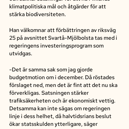
klimatpolitiska mål och åtgärder för att
stärka biodiversiteten.
Han välkomnar att förbättringen av riksväg
25 på avsnittet Svartå-Mjölbolsta tas med i
regeringens investeringsprogram som
utvidgas.
-Det är samma sak som jag gjorde
budgetmotion om i december. Då röstades
förslaget ned, men det är fint att det nu ska
förverkligas. Satsningen stärker
trafiksäkerheten och är ekonomiskt vettig.
Detsamma kan inte sägas om regeringen
linje i dess helhet, då halvtidsrians beslut
ökar statsskulden ytterligare, säger