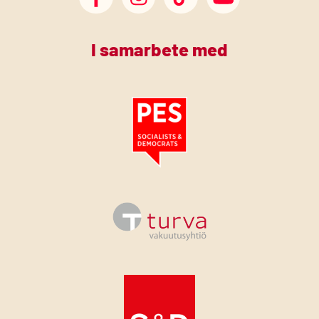
SDP Facebook
SDP Instagram
SDP TikTok
SDP Youtube
I samarbete med