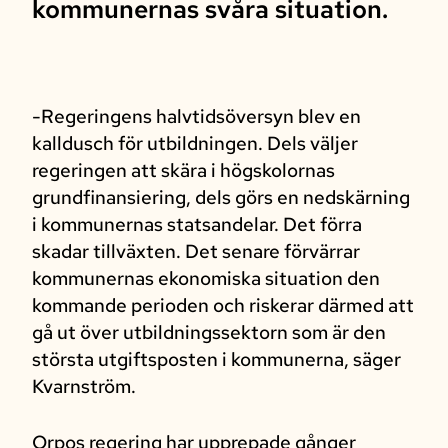
kommunernas svåra situation.
-Regeringens halvtidsöversyn blev en
kalldusch för utbildningen. Dels väljer
regeringen att skära i högskolornas
grundfinansiering, dels görs en nedskärning
i kommunernas statsandelar. Det förra
skadar tillväxten. Det senare förvärrar
kommunernas ekonomiska situation den
kommande perioden och riskerar därmed att
gå ut över utbildningssektorn som är den
största utgiftsposten i kommunerna, säger
Kvarnström.
Orpos regering har upprepade gånger