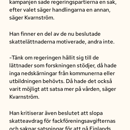
kampanjen sade regeringspartierna en sak,
efter valet säger handlingarna en annan,
säger Kvarnström.
Han finner en del av de nu beslutade
skattelättnaderna motiverade, andra inte.
-Tänk om regeringen hållit sig till de
lättnader som forskningen stödjer, då hade
inga nedskärningar från kommunerna eller
utbildningen behövts. Då hade det också
varit möjligt att satsa mer på vården, säger
Kvarnström.
Han kritiserar även beslutet att slopa
skatteavdrag för fackföreningsavgifternas
och saknar satsningar för att nå Finlands