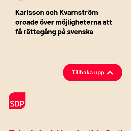
Karlsson och Kvarnström
oroade över möjligheterna att
få rättegång på svenska
Tillbaka upp
Till förstasidan