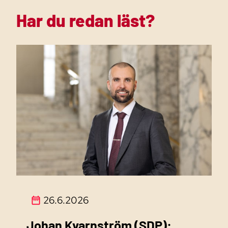
Har du redan läst?
26.6.2026
Johan Kvarnström (SDP):