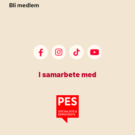
Bli medlem
SDP Facebook
SDP Instagram
SDP TikTok
SDP Youtube
I samarbete med