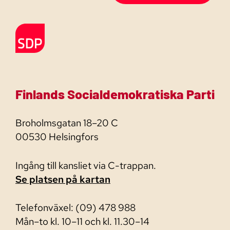
Till förstasidan
Finlands Socialdemokratiska Parti
Broholmsgatan 18–20 C
00530 Helsingfors
Ingång till kansliet via C-trappan.
Se platsen på kartan
Telefonväxel: (09) 478 988
Mån–to kl. 10–11 och kl. 11.30–14