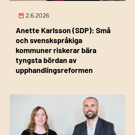
2.6.2026
Anette Karlsson (SDP): Små
och svenskspråkiga
kommuner riskerar bära
tyngsta bördan av
upphandlingsreformen