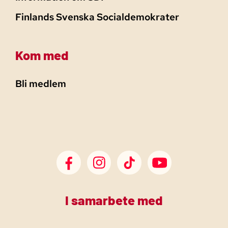
Finlands Svenska Socialdemokrater
Kom med
Bli medlem
SDP Facebook
SDP Instagram
SDP TikTok
SDP Youtube
I samarbete med