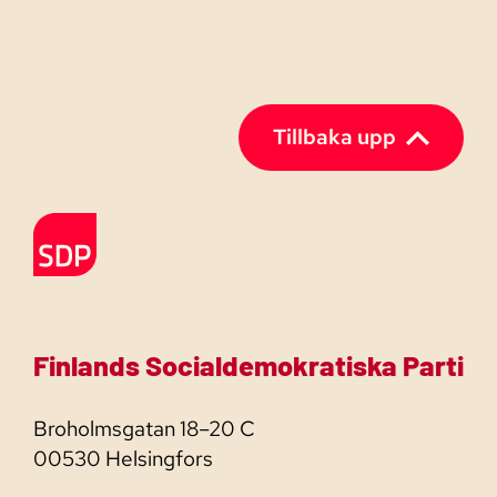
Tillbaka upp
Till förstasidan
Finlands Socialdemokratiska Parti
Broholmsgatan 18–20 C
00530 Helsingfors