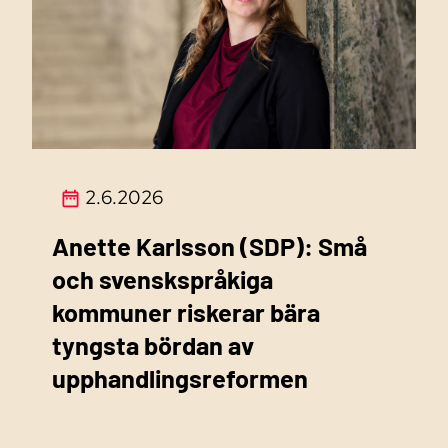
2.6.2026
Anette Karlsson (SDP): Små
och svenskspråkiga
kommuner riskerar bära
tyngsta bördan av
upphandlingsreformen