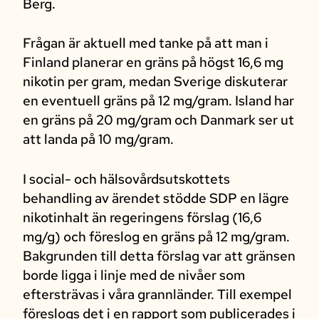
Berg.
Frågan är aktuell med tanke på att man i
Finland planerar en gräns på högst 16,6 mg
nikotin per gram, medan Sverige diskuterar
en eventuell gräns på 12 mg/gram. Island har
en gräns på 20 mg/gram och Danmark ser ut
att landa på 10 mg/gram.
I social- och hälsovårdsutskottets
behandling av ärendet stödde SDP en lägre
nikotinhalt än regeringens förslag (16,6
mg/g) och föreslog en gräns på 12 mg/gram.
Bakgrunden till detta förslag var att gränsen
borde ligga i linje med de nivåer som
eftersträvas i våra grannländer. Till exempel
föreslogs det i en rapport som publicerades i